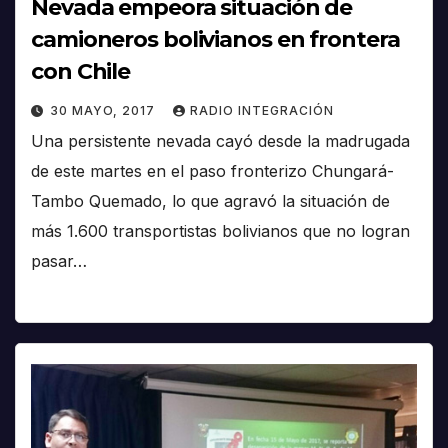
Nevada empeora situación de
camioneros bolivianos en frontera
con Chile
30 MAYO, 2017
RADIO INTEGRACIÓN
Una persistente nevada cayó desde la madrugada
de este martes en el paso fronterizo Chungará-
Tambo Quemado, lo que agravó la situación de
más 1.600 transportistas bolivianos que no logran
pasar…