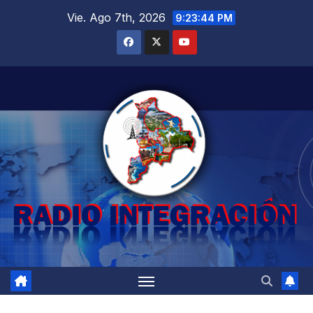
Saltar
Vie. Ago 7th, 2026
9:23:46 PM
al
contenido