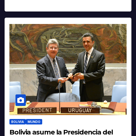
BOLIVIA
MUNDO
Bolivia asume la Presidencia del