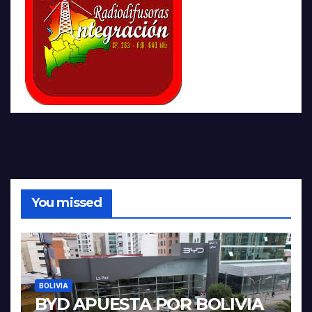
You missed
BOLIVIA
BYD APUESTA POR BOLIVIA