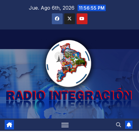
Saltar
Jue. Ago 6th, 2026
11:56:56 PM
al
contenido