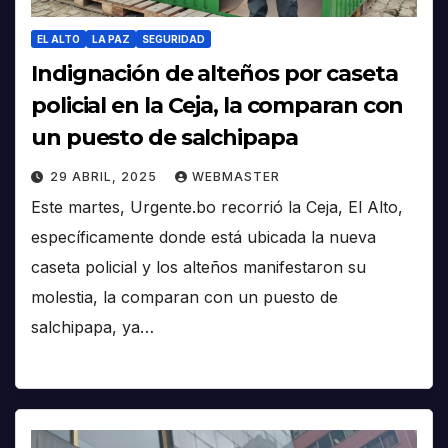
EL ALTO
LA PAZ
SEGURIDAD
Indignación de alteños por caseta
policial en la Ceja, la comparan con
un puesto de salchipapa
29 ABRIL, 2025
WEBMASTER
Este martes, Urgente.bo recorrió la Ceja, El Alto,
específicamente donde está ubicada la nueva
caseta policial y los alteños manifestaron su
molestia, la comparan con un puesto de
salchipapa, ya…