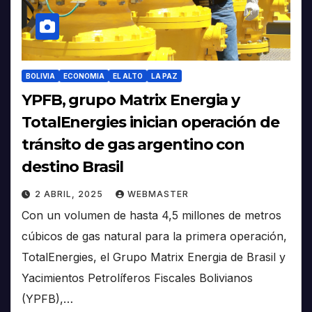
BOLIVIA
ECONOMIA
EL ALTO
LA PAZ
YPFB, grupo Matrix Energia y
TotalEnergies inician operación de
tránsito de gas argentino con
destino Brasil
2 ABRIL, 2025
WEBMASTER
Con un volumen de hasta 4,5 millones de metros
cúbicos de gas natural para la primera operación,
TotalEnergies, el Grupo Matrix Energia de Brasil y
Yacimientos Petrolíferos Fiscales Bolivianos
(YPFB),…