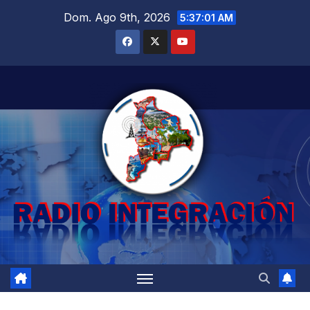
Saltar
Dom. Ago 9th, 2026
5:37:03 AM
al
contenido