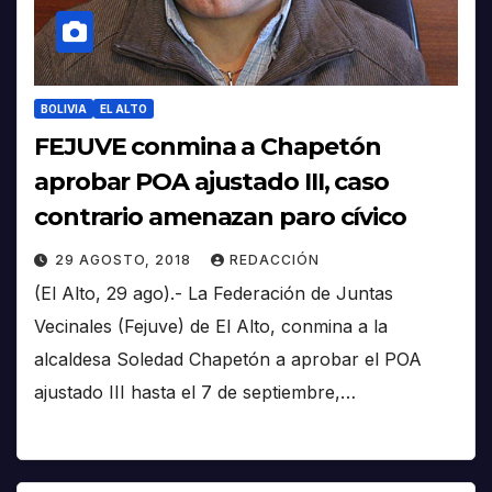
BOLIVIA
EL ALTO
FEJUVE conmina a Chapetón
aprobar POA ajustado III, caso
contrario amenazan paro cívico
29 AGOSTO, 2018
REDACCIÓN
(El Alto, 29 ago).- La Federación de Juntas
Vecinales (Fejuve) de El Alto, conmina a la
alcaldesa Soledad Chapetón a aprobar el POA
ajustado III hasta el 7 de septiembre,…