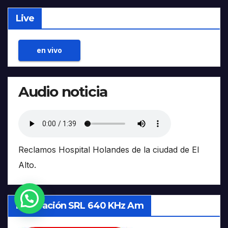
Live
en vivo
Audio noticia
Reclamos Hospital Holandes de la ciudad de El
Alto.
¿Necesitas Ayuda?
Integración SRL 640 KHz Am