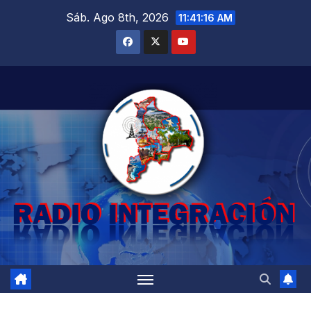
Saltar
Sáb. Ago 8th, 2026
11:41:18 AM
al
contenido