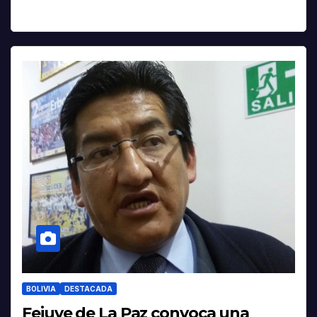
BOLIVIA
DESTACADA
Fejuve de La Paz convoca una