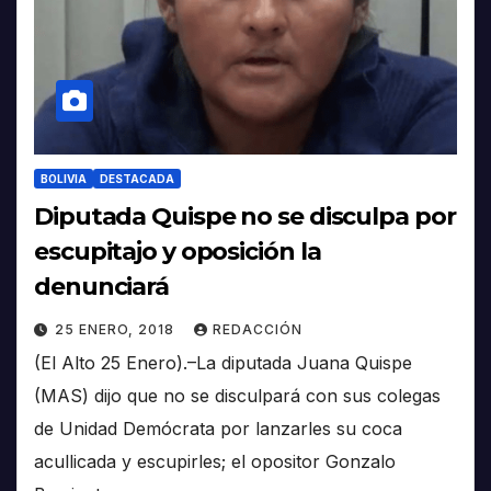
BOLIVIA
DESTACADA
Diputada Quispe no se disculpa por
escupitajo y oposición la
denunciará
25 ENERO, 2018
REDACCIÓN
(El Alto 25 Enero).–La diputada Juana Quispe
(MAS) dijo que no se disculpará con sus colegas
de Unidad Demócrata por lanzarles su coca
acullicada y escupirles; el opositor Gonzalo