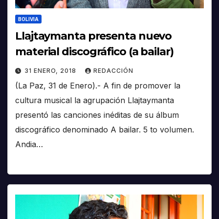
BOLIVIA
Llajtaymanta presenta nuevo
material discográfico (a bailar)
31 ENERO, 2018
REDACCIÓN
(La Paz, 31 de Enero).- A fin de promover la
cultura musical la agrupación Llajtaymanta
presentó las canciones inéditas de su álbum
discográfico denominado A bailar. 5 to volumen.
Andia…