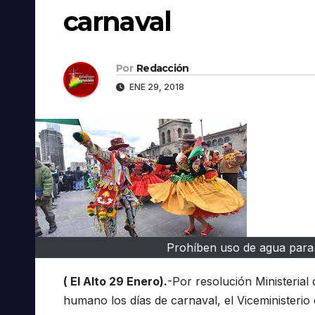
carnaval
Por
Redacción
ENE 29, 2018
Prohíben uso de agua para f
( El Alto 29 Enero).
-Por resolución Ministeria
humano los días de carnaval, el Viceministerio