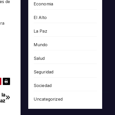
hes de
Economia
El Alto
rra
La Paz
Mundo
Salud
Seguridad
Sociedad
 la
Uncategorized
Paz