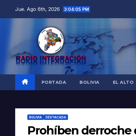
Saltar
Jue. Ago 6th, 2026
3:04:06 PM
al
contenido
PORTADA
BOLIVIA
EL ALTO
BOLIVIA
DESTACADA
Prohíben derroche 