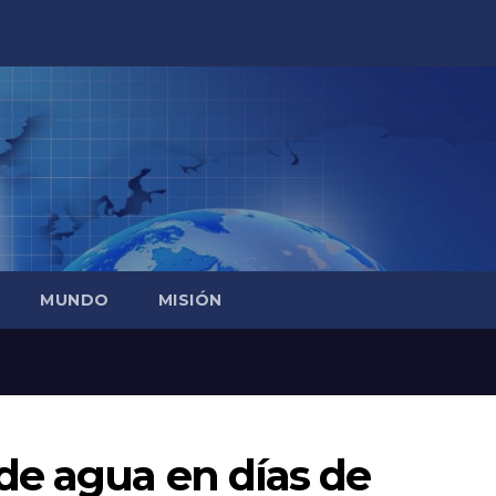
MUNDO
MISIÓN
de agua en días de