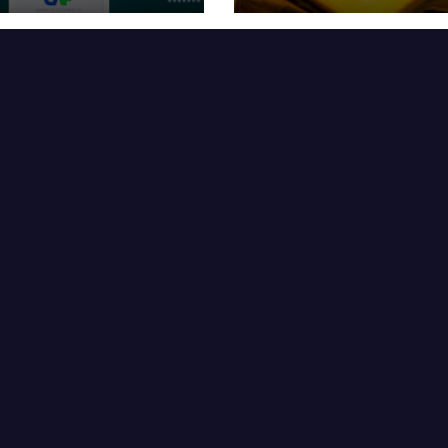
idente Rodrigo