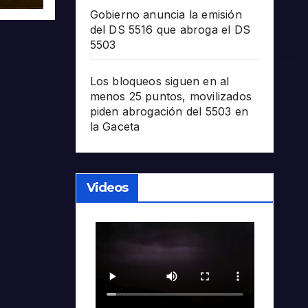
Gobierno anuncia la emisión
del DS 5516 que abroga el DS
5503
Los bloqueos siguen en al
menos 25 puntos, movilizados
piden abrogación del 5503 en
la Gaceta
Videos