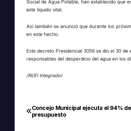
Social de Agua Potable, han establecido que en
este líquido vital.
Así también se anunció que durante los próxi
en este hecho.
Este decreto Presidencial 3059 se dio el 30 de 
responsables del desperdicio del agua en los d
/RI/El Integrador
Concejo Municipal ejecuta el 94% de
Navegación
presupuesto
de