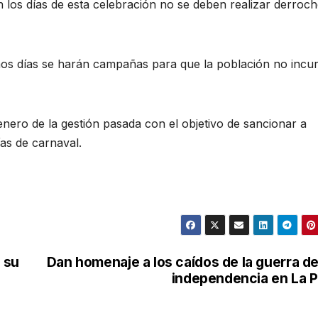
 los días de esta celebración no se deben realizar derroc
mos días se harán campañas para que la población no incu
enero de la gestión pasada con el objetivo de sancionar a
ías de carnaval.
 su
Dan homenaje a los caídos de la guerra de
independencia en La 