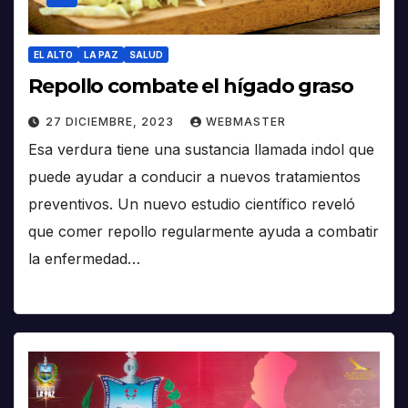
EL ALTO
LA PAZ
SALUD
Repollo combate el hígado graso
27 DICIEMBRE, 2023
WEBMASTER
Esa verdura tiene una sustancia llamada indol que
puede ayudar a conducir a nuevos tratamientos
preventivos. Un nuevo estudio científico reveló
que comer repollo regularmente ayuda a combatir
la enfermedad…