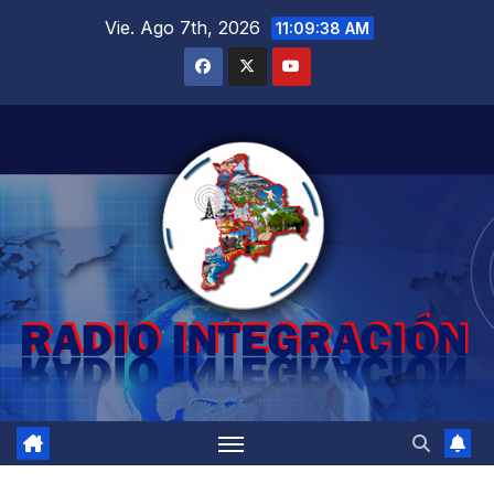
Saltar
Vie. Ago 7th, 2026
11:09:40 AM
al
contenido