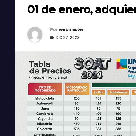
01 de enero, adquie
Por
webmaster
DIC 27, 2023