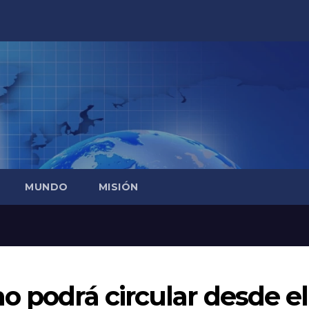
MUNDO
MISIÓN
o podrá circular desde el