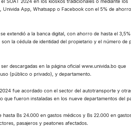
el SOAT 2024 en los kioskos tradicionales o mediante los
bo, Univida App, Whatsapp o Facebook con el 5% de ahorr
se extendió a la banca digital, con ahorro de hasta el 3,5%
s son la cédula de identidad del propietario y el número de 
 ser descargadas en la página oficial www.univida.bo que
, uso (público o privado), y departamento.
2024 fue acordado con el sector del autotransporte y otra
jo que fueron instaladas en los nueve departamentos del pa
e hasta Bs 24.000 en gastos médicos y Bs 22.000 en gasto
ctores, pasajeros y peatones afectados.