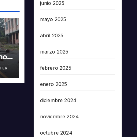
junio 2025
mayo 2025
abril 2025
marzo 2025
nos
febrero 2025
TER
en
5503
enero 2025
diciembre 2024
noviembre 2024
octubre 2024