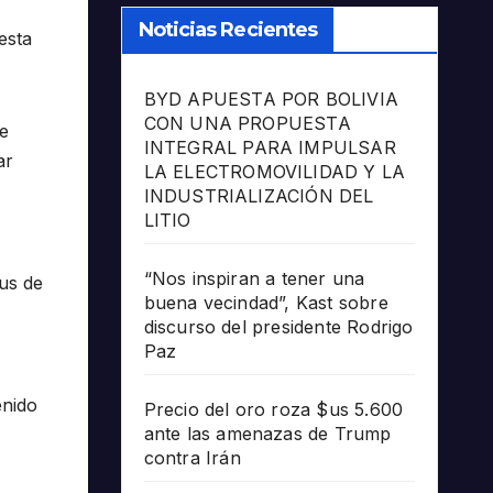
Noticias Recientes
esta
BYD APUESTA POR BOLIVIA
CON UNA PROPUESTA
e
INTEGRAL PARA IMPULSAR
ar
LA ELECTROMOVILIDAD Y LA
INDUSTRIALIZACIÓN DEL
LITIO
“Nos inspiran a tener una
bus de
buena vecindad”, Kast sobre
discurso del presidente Rodrigo
Paz
enido
Precio del oro roza $us 5.600
ante las amenazas de Trump
contra Irán