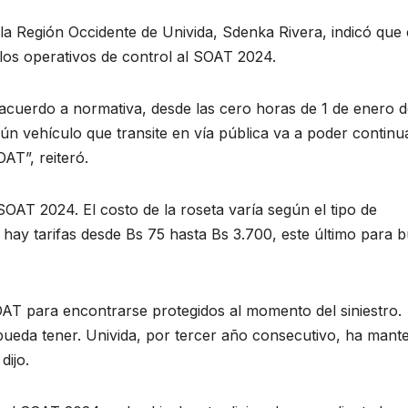
 la Región Occidente de Univida, Sdenka Rivera, indicó que 
los operativos de control al SOAT 2024.
cuerdo a normativa, desde las cero horas de 1 de enero d
ún vehículo que transite en vía pública va a poder continu
OAT”, reiteró.
OAT 2024. El costo de la roseta varía según el tipo de
, hay tarifas desde Bs 75 hasta Bs 3.700, este último para 
T para encontrarse protegidos al momento del siniestro.
 pueda tener. Univida, por tercer año consecutivo, ha mant
dijo.