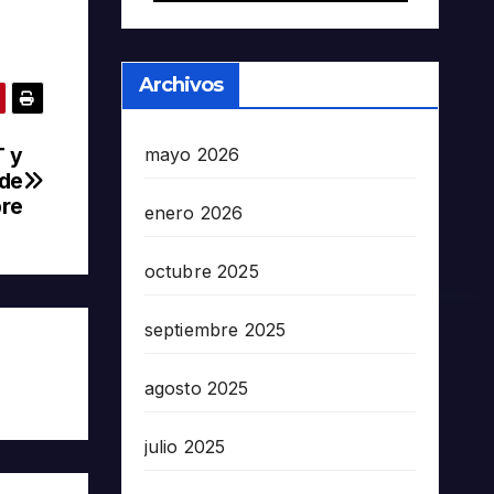
Archivos
T y
mayo 2026
 de
bre
enero 2026
octubre 2025
septiembre 2025
agosto 2025
julio 2025