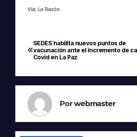
Vía: La Razón
SEDES habilita nuevos puntos de
Navegación
vacunación ante el incremento de c
de
Covid en La Paz
entradas
Por
webmaster