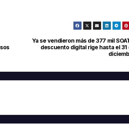
Ya se vendieron más de 377 mil SOA
asos
descuento digital rige hasta el 31
diciem