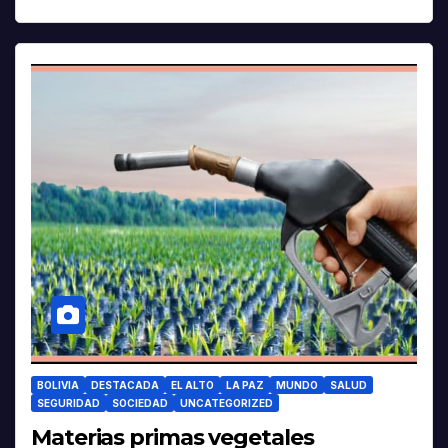
BOLIVIA
DESTACADA
EL ALTO
LA PAZ
MUNDO
SALUD
SEGURIDAD
SOCIEDAD
UNCATEGORIZED
Materias primas vegetales