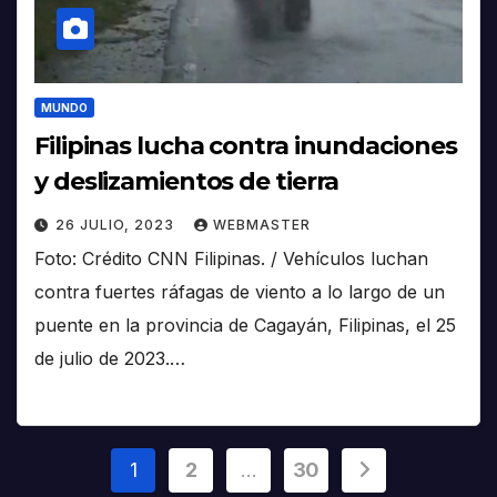
MUNDO
Filipinas lucha contra inundaciones
y deslizamientos de tierra
26 JULIO, 2023
WEBMASTER
Foto: Crédito CNN Filipinas. / Vehículos luchan
contra fuertes ráfagas de viento a lo largo de un
puente en la provincia de Cagayán, Filipinas, el 25
de julio de 2023.…
Paginación
1
2
…
30