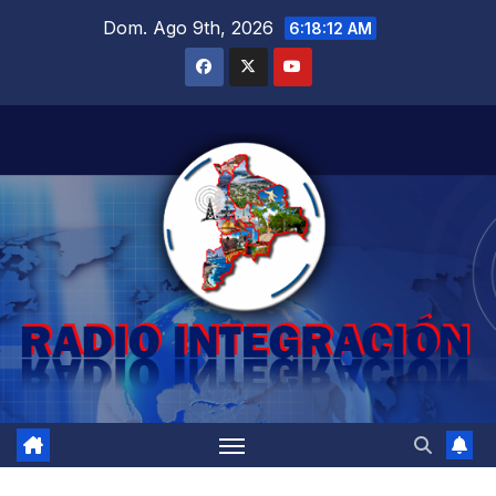
Saltar
Dom. Ago 9th, 2026
6:18:14 AM
al
contenido