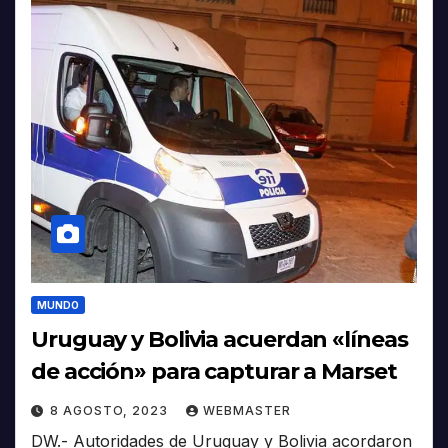
MUNDO
Uruguay y Bolivia acuerdan «líneas
de acción» para capturar a Marset
8 AGOSTO, 2023
WEBMASTER
DW.- Autoridades de Uruguay y Bolivia acordaron