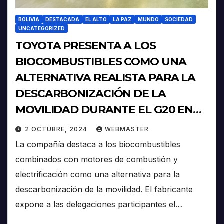
BOLIVIA
DESTACADA
EL ALTO
LA PAZ
MUNDO
SOCIEDAD
UNCATEGORIZED
TOYOTA PRESENTA A LOS
BIOCOMBUSTIBLES COMO UNA
ALTERNATIVA REALISTA PARA LA
DESCARBONIZACIÓN DE LA
MOVILIDAD DURANTE EL G20 EN
FOZ DO IGUAÇU
2 OCTUBRE, 2024
WEBMASTER
La compañía destaca a los biocombustibles
combinados con motores de combustión y
electrificación como una alternativa para la
descarbonización de la movilidad. El fabricante
expone a las delegaciones participantes el…