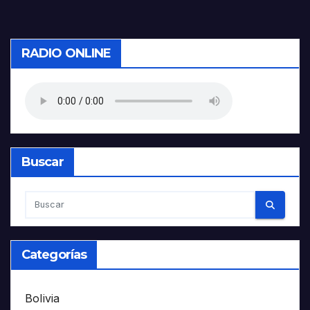
de
entradas
RADIO ONLINE
Buscar
Categorías
Bolivia