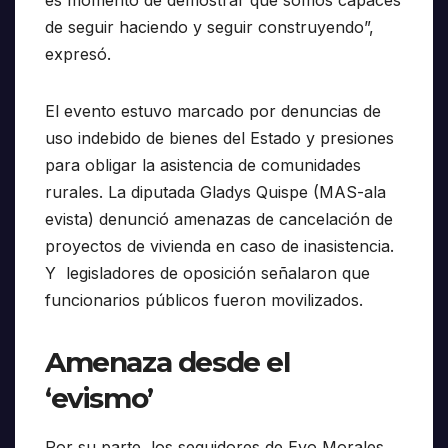
es momento de demostrar que somos capaces
de seguir haciendo y seguir construyendo”,
expresó.
El evento estuvo marcado por denuncias de
uso indebido de bienes del Estado y presiones
para obligar la asistencia de comunidades
rurales. La diputada Gladys Quispe (MAS-ala
evista) denunció amenazas de cancelación de
proyectos de vivienda en caso de inasistencia.
Y legisladores de oposición señalaron que
funcionarios públicos fueron movilizados.
Amenaza desde el
‘evismo’
Por su parte, los seguidores de Evo Morales,