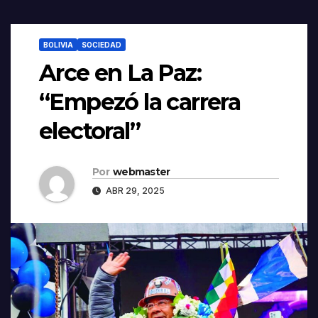
BOLIVIA
SOCIEDAD
Arce en La Paz:
“Empezó la carrera
electoral”
Por
webmaster
ABR 29, 2025