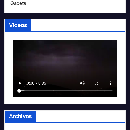
Gaceta
Videos
Archivos