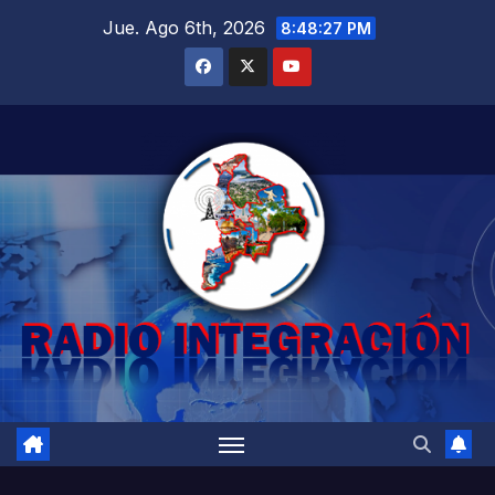
Saltar
Jue. Ago 6th, 2026
8:48:28 PM
al
contenido