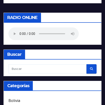
RADIO ONLINE
Buscar
Categorías
Bolivia