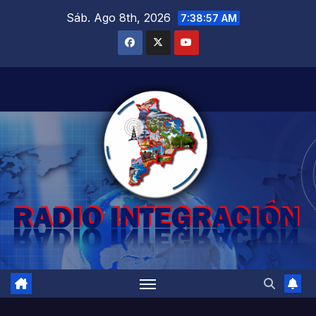
Saltar
Sáb. Ago 8th, 2026
7:38:58 AM
al
contenido