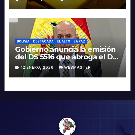
BOLIVIA
DESTACADA
EL ALTO
LA PAZ
Gobierno anuncia la emisión
del DS 5516 que abroga el DS
5503
12 ENERO, 2026
WEBMASTER