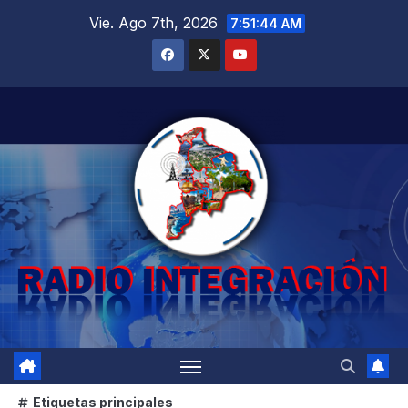
Saltar
Vie. Ago 7th, 2026
7:51:46 AM
al
contenido
Etiquetas principales