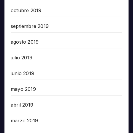
octubre 2019
septiembre 2019
agosto 2019
julio 2019
junio 2019
mayo 2019
abril 2019
marzo 2019