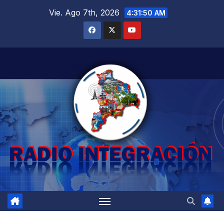
Saltar
Vie. Ago 7th, 2026
4:31:52 AM
al
contenido