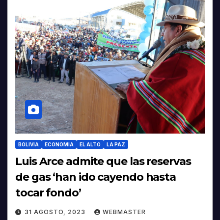
BOLIVIA
ECONOMIA
EL ALTO
LA PAZ
Luis Arce admite que las reservas
de gas ‘han ido cayendo hasta
tocar fondo’
31 AGOSTO, 2023
WEBMASTER