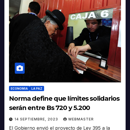
ECONOMIA
LA PAZ
Norma define que límites solidarios
serán entre Bs 720 y 5.200
14 SEPTIEMBRE, 2023
WEBMASTER
El Gobierno envió el proyecto de Ley 395 a la