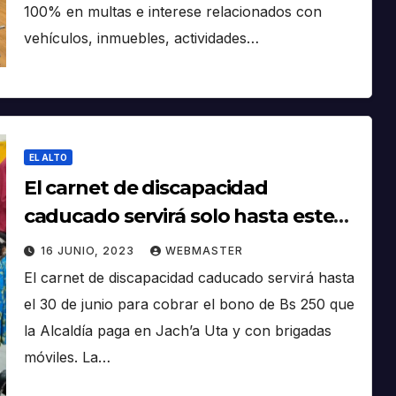
100% en multas e interese relacionados con
vehículos, inmuebles, actividades…
EL ALTO
El carnet de discapacidad
caducado servirá solo hasta este
mes para cobrar el bono
16 JUNIO, 2023
WEBMASTER
El carnet de discapacidad caducado servirá hasta
el 30 de junio para cobrar el bono de Bs 250 que
la Alcaldía paga en Jach’a Uta y con brigadas
móviles. La…