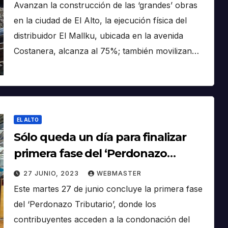
Avanzan la construcción de las ‘grandes’ obras
en la ciudad de El Alto, la ejecución física del
distribuidor El Mallku, ubicada en la avenida
Costanera, alcanza al 75%; también movilizan…
EL ALTO
Sólo queda un día para finalizar
primera fase del ‘Perdonazo
Tributario’ con la condonación del
27 JUNIO, 2023
WEBMASTER
100% de multas e intereses
Este martes 27 de junio concluye la primera fase
del ‘Perdonazo Tributario’, donde los
contribuyentes acceden a la condonación del