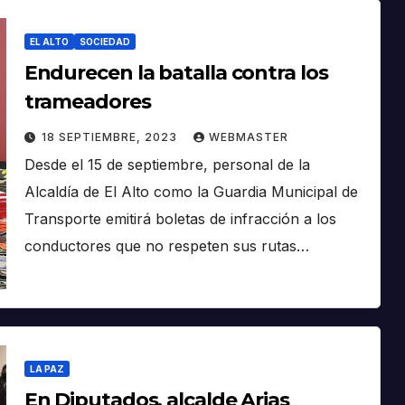
EL ALTO
SOCIEDAD
Endurecen la batalla contra los
trameadores
18 SEPTIEMBRE, 2023
WEBMASTER
Desde el 15 de septiembre, personal de la
Alcaldía de El Alto como la Guardia Municipal de
Transporte emitirá boletas de infracción a los
conductores que no respeten sus rutas…
LA PAZ
En Diputados, alcalde Arias