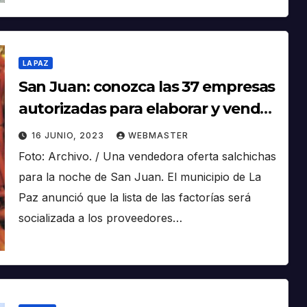
LA PAZ
San Juan: conozca las 37 empresas
autorizadas para elaborar y vender
salchichas
16 JUNIO, 2023
WEBMASTER
Foto: Archivo. / Una vendedora oferta salchichas
para la noche de San Juan. El municipio de La
Paz anunció que la lista de las factorías será
socializada a los proveedores…