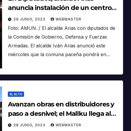
anuncia instalación de un centro
municipal de monitoreo
29 JUNIO, 2023
WEBMASTER
Foto: AMUN. / El alcalde Arias con diputados de
la Comisión de Gobierno, Defensa y Fuerzas
Armadas. El alcalde Iván Arias anunció este
miércoles que la comuna paceña pondrá en…
EL ALTO
Avanzan obras en distribuidores y
paso a desnivel; el Mallku llega al
75%
28 JUNIO, 2023
WEBMASTER