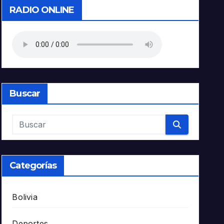
RADIO ONLINE
Buscar
Categorías
Bolivia
Deportes