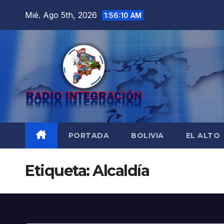
Saltar
Mié. Ago 5th, 2026
1:56:12 AM
al
contenido
PORTADA
BOLIVIA
EL ALTO
Etiqueta:
Alcaldía