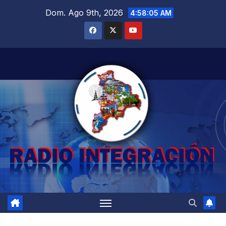
Saltar
Dom. Ago 9th, 2026
4:58:07 AM
al
contenido