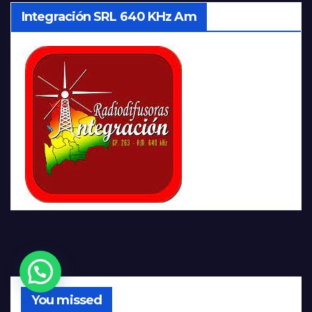
Integración SRL 640 KHz Am
You missed