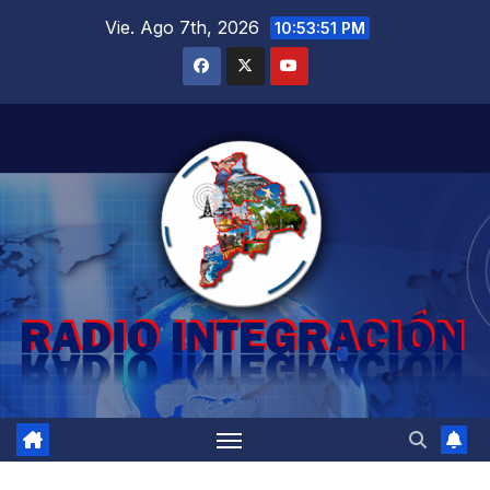
Saltar
Vie. Ago 7th, 2026
10:53:53 PM
al
contenido