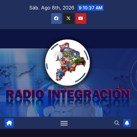
Saltar
Sáb. Ago 8th, 2026
9:10:39 AM
al
contenido