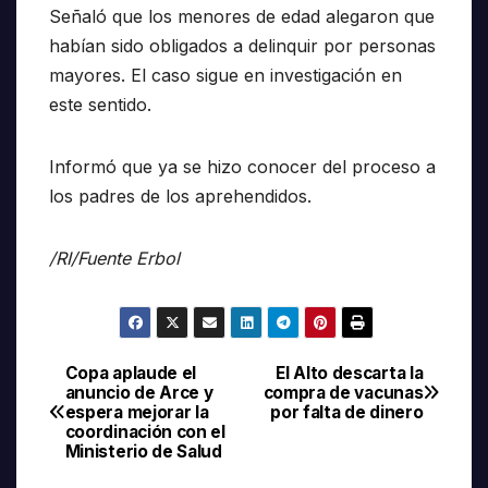
Señaló que los menores de edad alegaron que
habían sido obligados a delinquir por personas
mayores. El caso sigue en investigación en
este sentido.
Informó que ya se hizo conocer del proceso a
los padres de los aprehendidos.
/RI/Fuente Erbol
Copa aplaude el
El Alto descarta la
Navegación
anuncio de Arce y
compra de vacunas
espera mejorar la
por falta de dinero
de
coordinación con el
Ministerio de Salud
entradas