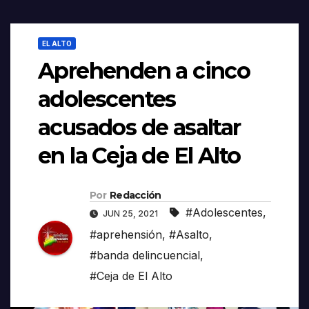
EL ALTO
Aprehenden a cinco
adolescentes
acusados de asaltar
en la Ceja de El Alto
Por
Redacción
#Adolescentes
,
JUN 25, 2021
#aprehensión
,
#Asalto
,
#banda delincuencial
,
#Ceja de El Alto