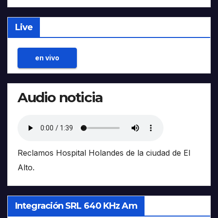
Live
en vivo
Audio noticia
Reclamos Hospital Holandes de la ciudad de El
Alto.
Integración SRL 640 KHz Am