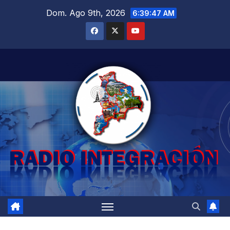
Saltar
Dom. Ago 9th, 2026
6:39:48 AM
al
contenido