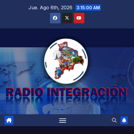
Saltar
Jue. Ago 6th, 2026
3:15:01 AM
al
contenido