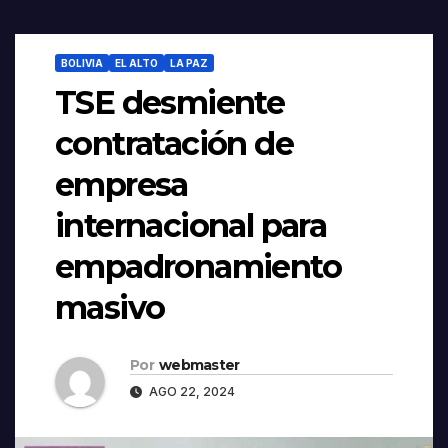
BOLIVIA
EL ALTO
LA PAZ
TSE desmiente
contratación de
empresa
internacional para
empadronamiento
masivo
Por
webmaster
AGO 22, 2024