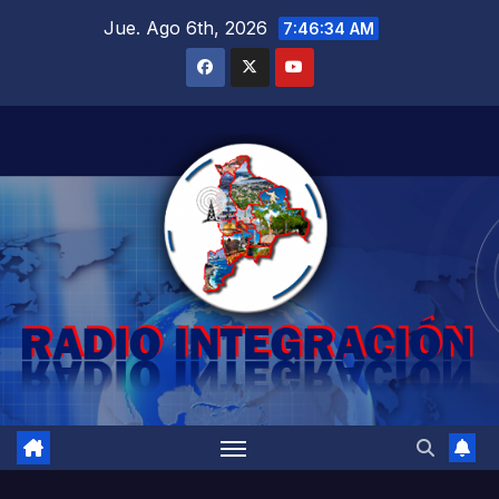
Saltar
Jue. Ago 6th, 2026
7:46:35 AM
al
contenido