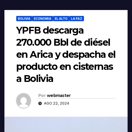
BOLIVIA
ECONOMIA
EL ALTO
LA PAZ
YPFB descarga
270.000 Bbl de diésel
en Arica y despacha el
producto en cisternas
a Bolivia
Por
webmaster
AGO 22, 2024