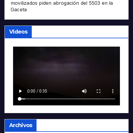
movilizados piden abrogación del 5503 en la
Gaceta
Videos
Archivos