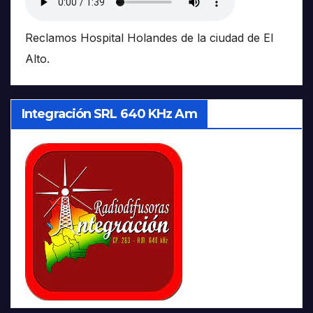
Reclamos Hospital Holandes de la ciudad de El
Alto.
Integración SRL 640 KHz Am