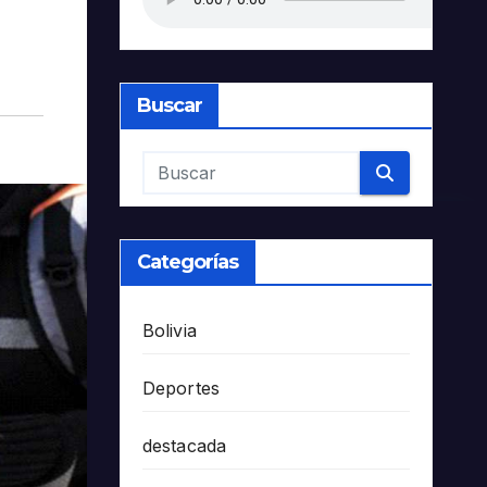
Buscar
Categorías
Bolivia
Deportes
destacada