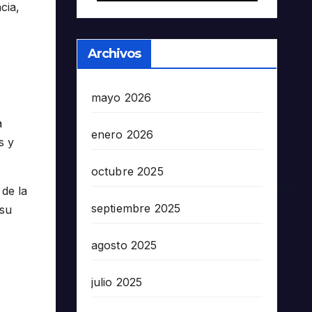
cia,
Archivos
mayo 2026
a
enero 2026
s y
octubre 2025
de la
septiembre 2025
 su
agosto 2025
julio 2025