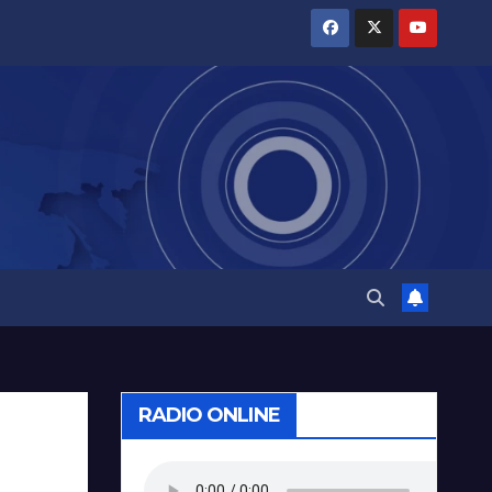
RADIO ONLINE
a