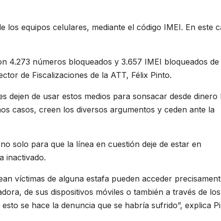
e los equipos celulares, mediante el código IMEI. En este c
 son 4.273 números bloqueados y 3.657 IMEI bloqueados de
ector de Fiscalizaciones de la ATT, Félix Pinto.
es dejen de usar estos medios para sonsacar desde dinero 
hos casos, creen los diversos argumentos y ceden ante la
o solo para que la línea en cuestión deje de estar en
 inactivado.
sean víctimas de alguna estafa pueden acceder precisament
dora, de sus dispositivos móviles o también a través de lo
e esto se hace la denuncia que se habría sufrido”, explica Pi