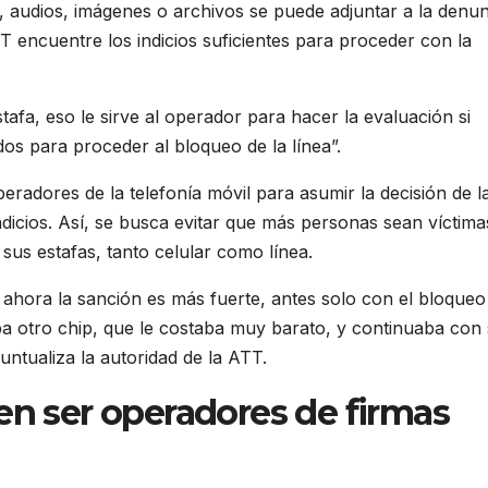
a, audios, imágenes o archivos se puede adjuntar a la denun
 encuentre los indicios suficientes para proceder con la
afa, eso le sirve al operador para hacer la evaluación si
ldos para proceder al bloqueo de la línea”.
peradores de la telefonía móvil para asumir la decisión de l
dicios. Así, se busca evitar que más personas sean víctima
sus estafas, tanto celular como línea.
hora la sanción es más fuerte, antes solo con el bloqueo 
ba otro chip, que le costaba muy barato, y continuaba con
untualiza la autoridad de la ATT.
en ser operadores de firmas