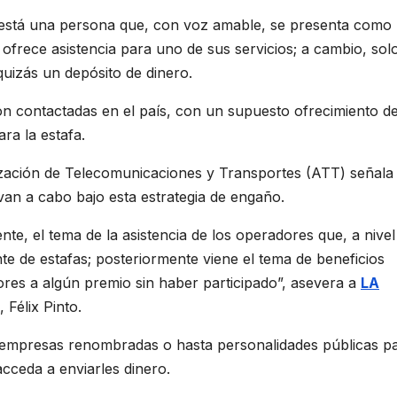
o está una persona que, con voz amable, se presenta como
 ofrece asistencia para uno de sus servicios; a cambio, sol
uizás un depósito de dinero.
n contactadas en el país, con un supuesto ofrecimiento d
ra la estafa.
ización de Telecomunicaciones y Transportes (ATT) señala
an a cabo bajo esta estrategia de engaño.
te, el tema de la asistencia de los operadores que, a nivel
 de estafas; posteriormente viene el tema de beneficios
dores a algún premio sin haber participado”, asevera a
LA
 Félix Pinto.
e empresas renombradas o hasta personalidades públicas p
acceda a enviarles dinero.