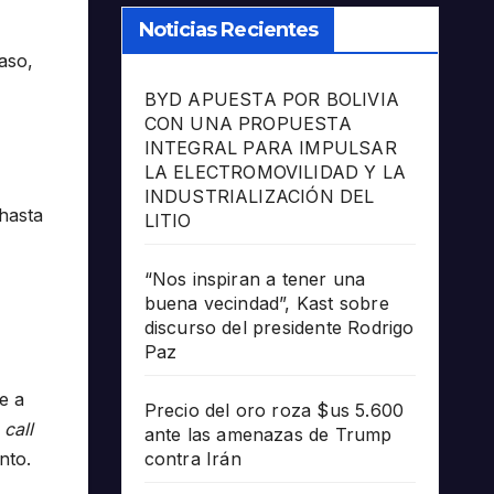
Noticias Recientes
aso,
BYD APUESTA POR BOLIVIA
CON UNA PROPUESTA
INTEGRAL PARA IMPULSAR
LA ELECTROMOVILIDAD Y LA
INDUSTRIALIZACIÓN DEL
hasta
LITIO
“Nos inspiran a tener una
buena vecindad”, Kast sobre
discurso del presidente Rodrigo
Paz
e a
Precio del oro roza $us 5.600
s
call
ante las amenazas de Trump
contra Irán
nto.