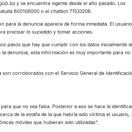
.gob.bo
y se encuentra vigente desde el año pasado. Los
ratuita 800106000 o el chatbot 71533208.
ón para la denuncia aparece de forma inmediata. El usuario
ara precisar lo sucedido y tomar acciones.
os pasos que hay que cumplir con los datos inicialmente d
do la denuncia, esta información es muy importante para no
 son corroborados con el Servicio General de Identificaci
ara que no sea falsa. Posterior a eso se hace la identifica
rca de la estafa de la que habría sido víctima el usuario, 
ónicas móviles que hubieran sido utilizadas”.