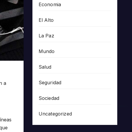
Economia
El Alto
La Paz
Mundo
Salud
Seguridad
n a
Sociedad
Uncategorized
líneas
 que