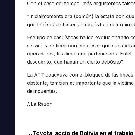
Con el paso del tiempo, más argumentos falsos
“Inicialmemente era (común) la estafa con que
que tenían que hacer un depósito a determinad
Ese tipo de casuísticas ha ido evolucionando c
servicios en línea con empresas que son extran
operadores, les dicen que pertenecen a Entel,
descuento, que hagan un cierto depósito”.
La ATT coadyuva con el bloqueo de las líneas y
obstante, también es importante que la víctima
delincuentes.
//La Razón
Toyota, socio de Bolivia en el trabajo