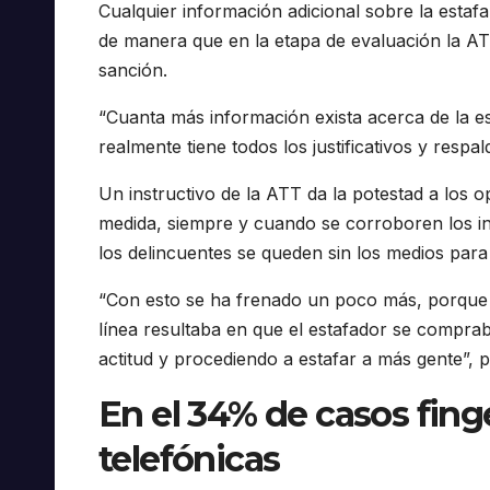
Cualquier información adicional sobre la estaf
de manera que en la etapa de evaluación la ATT
sanción.
“Cuanta más información exista acerca de la est
realmente tiene todos los justificativos y respa
Un instructivo de la ATT da la potestad a los o
medida, siempre y cuando se corroboren los in
los delincuentes se queden sin los medios para 
“Con esto se ha frenado un poco más, porque a
línea resultaba en que el estafador se compra
actitud y procediendo a estafar a más gente”, p
En el 34% de casos fing
telefónicas