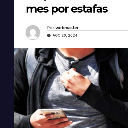
mes por estafas
Por
webmaster
AGO 26, 2024