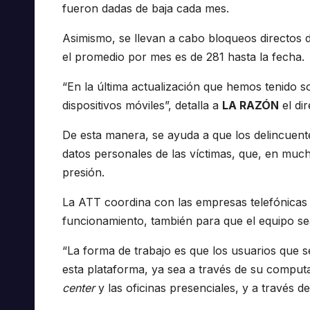
fueron dadas de baja cada mes.
Asimismo, se llevan a cabo bloqueos directos d
el promedio por mes es de 281 hasta la fecha.
“En la última actualización que hemos tenido
dispositivos móviles”, detalla a
LA RAZÓN
el dir
De esta manera, se ayuda a que los delincuent
datos personales de las víctimas, que, en muc
presión.
La ATT coordina con las empresas telefónicas n
funcionamiento, también para que el equipo sea
“La forma de trabajo es que los usuarios que 
esta plataforma, ya sea a través de su computa
center
y las oficinas presenciales, y a través d