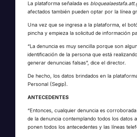
La plataforma señalada es
bloquealaestafa.att
afectados también pueden optar por la línea g
Una vez que se ingresa a la plataforma, el bot
pincha y empieza la solicitud de información p
“La denuncia es muy sencilla porque son algun
identificación de la persona que está realizan
generar denuncias falsas”, dice el director.
De hecho, los datos brindados en la plataforma
Personal (Segip).
ANTECEDENTES
“Entonces, cualquier denuncia es corroborada p
de la denuncia contemplando todos los datos ace
ponen todos los antecedentes y las líneas telef