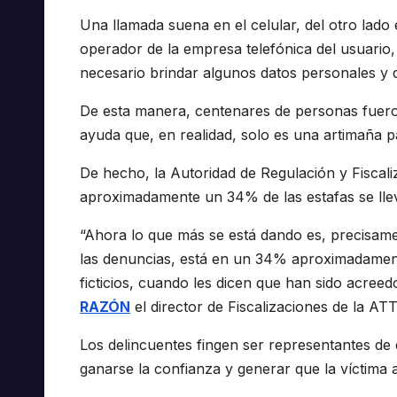
Una llamada suena en el celular, del otro lad
operador de la empresa telefónica del usuario,
necesario brindar algunos datos personales y q
De esta manera, centenares de personas fuero
ayuda que, en realidad, solo es una artimaña pa
De hecho, la Autoridad de Regulación y Fiscal
aproximadamente un 34% de las estafas se llev
“Ahora lo que más se está dando es, precisamen
las denuncias, está en un 34% aproximadamente
ficticios, cuando les dicen que han sido acree
RAZÓN
el director de Fiscalizaciones de la ATT,
Los delincuentes fingen ser representantes d
ganarse la confianza y generar que la víctima 