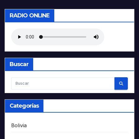
RADIO ONLINE
Buscar
Categorías
Bolivia