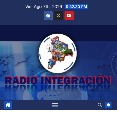
Saltar
Vie. Ago 7th, 2026
9:32:31 PM
al
contenido