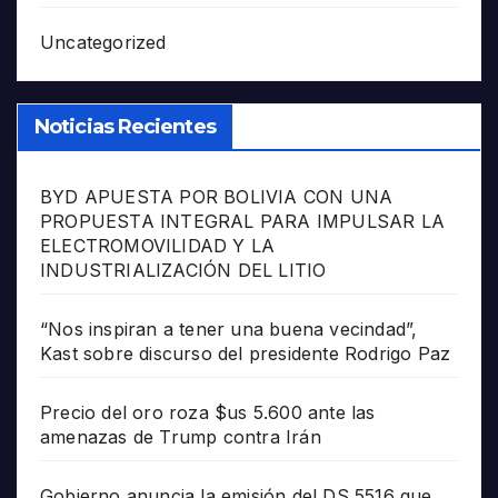
Uncategorized
Noticias Recientes
BYD APUESTA POR BOLIVIA CON UNA
PROPUESTA INTEGRAL PARA IMPULSAR LA
ELECTROMOVILIDAD Y LA
INDUSTRIALIZACIÓN DEL LITIO
“Nos inspiran a tener una buena vecindad”,
Kast sobre discurso del presidente Rodrigo Paz
Precio del oro roza $us 5.600 ante las
amenazas de Trump contra Irán
Gobierno anuncia la emisión del DS 5516 que