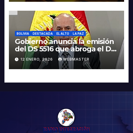
BOLIVIA
DESTACADA
EL ALTO
LA PAZ
Gobierno anuncia la emisión
del DS 5516 que abroga el DS
5503
12 ENERO, 2026
WEBMASTER