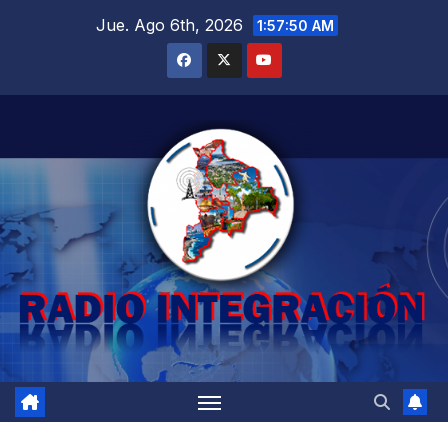
Saltar
Jue. Ago 6th, 2026
1:57:52 AM
al
contenido