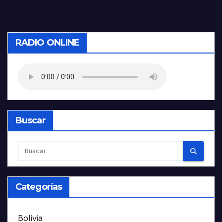
RADIO ONLINE
Buscar
Categorías
Bolivia