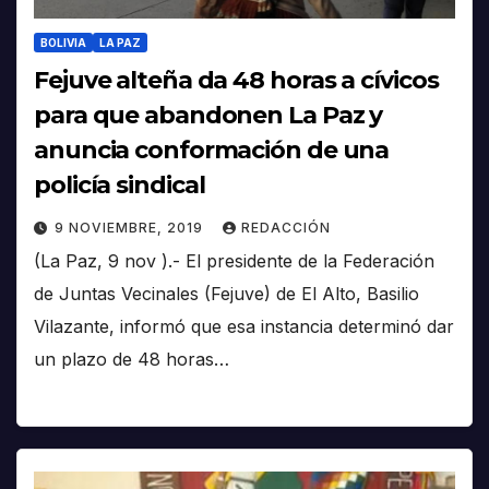
BOLIVIA
LA PAZ
Fejuve alteña da 48 horas a cívicos
para que abandonen La Paz y
anuncia conformación de una
policía sindical
9 NOVIEMBRE, 2019
REDACCIÓN
(La Paz, 9 nov ).- El presidente de la Federación
de Juntas Vecinales (Fejuve) de El Alto, Basilio
Vilazante, informó que esa instancia determinó dar
un plazo de 48 horas…