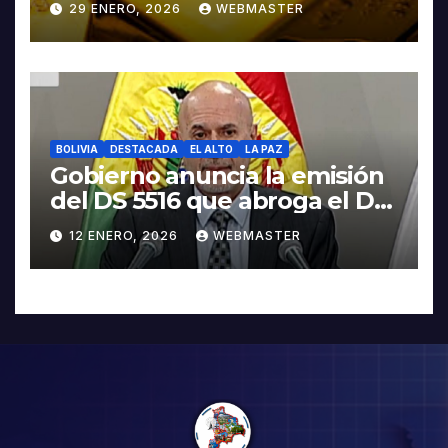
29 ENERO, 2026
WEBMASTER
BOLIVIA
DESTACADA
EL ALTO
LA PAZ
Gobierno anuncia la emisión
del DS 5516 que abroga el DS
5503
12 ENERO, 2026
WEBMASTER