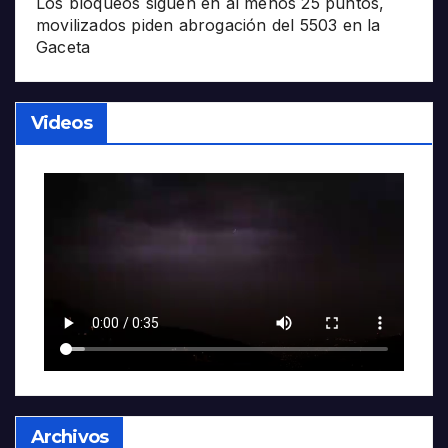
Los bloqueos siguen en al menos 25 puntos,
movilizados piden abrogación del 5503 en la
Gaceta
Videos
Archivos