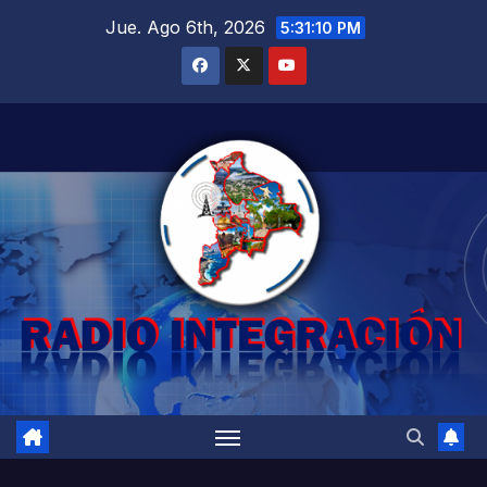
Saltar
Jue. Ago 6th, 2026
5:31:11 PM
al
contenido