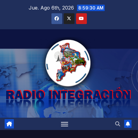
Saltar
Jue. Ago 6th, 2026
8:59:31 AM
al
contenido