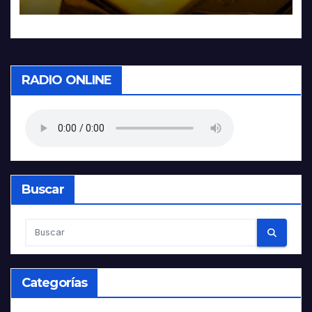
RADIO ONLINE
Buscar
Categorías