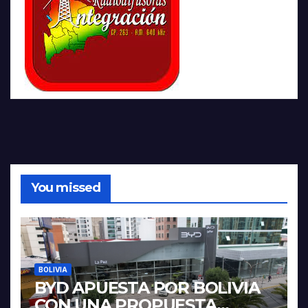
You missed
BOLIVIA
BYD APUESTA POR BOLIVIA
CON UNA PROPUESTA