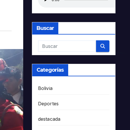
Buscar
Categorías
Bolivia
Deportes
destacada