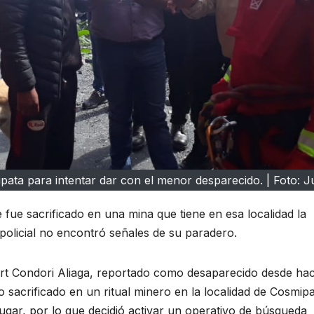
pata para intentar dar con el menor desparecido. | Foto: Ju
fue sacrificado en una mina que tiene en esa localidad la
 policial no encontró señales de su paradero.
rt Condori Aliaga, reportado como desaparecido desde ha
 sacrificado en un ritual minero en la localidad de Cosmipa
lugar, por lo que decidió activar un operativo de búsqueda