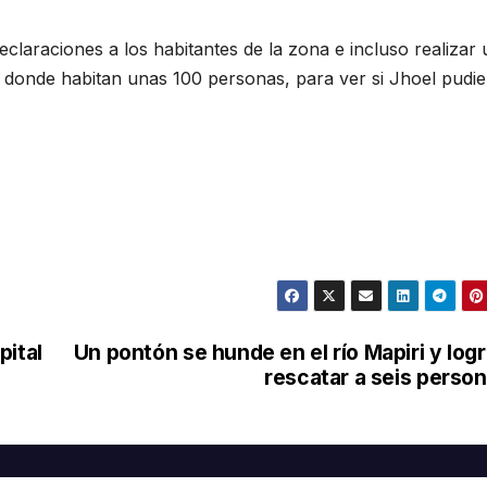
claraciones a los habitantes de la zona e incluso realizar 
onde habitan unas 100 personas, para ver si Jhoel pudie
pital
Un pontón se hunde en el río Mapiri y log
rescatar a seis perso