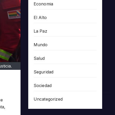
Economia
El Alto
La Paz
Mundo
Salud
sticia.
Seguridad
Sociedad
Uncategorized
ce
ta,