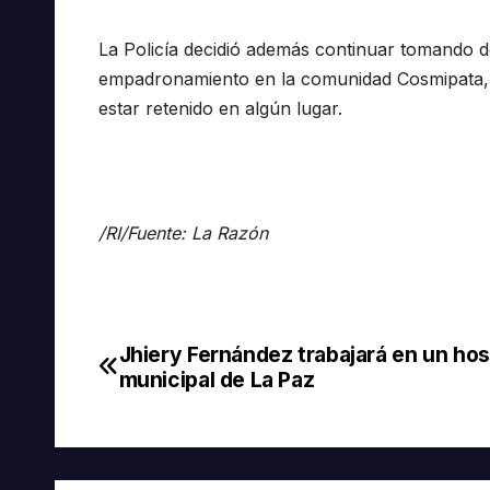
La Policía decidió además continuar tomando de
empadronamiento en la comunidad Cosmipata, d
estar retenido en algún lugar.
/RI/Fuente: La Razón
Jhiery Fernández trabajará en un hos
Navegación
municipal de La Paz
de
entradas