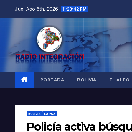
Saltar
Jue. Ago 6th, 2026
11:23:43 PM
al
contenido
PORTADA
BOLIVIA
EL ALTO
BOLIVIA
LA PAZ
Policía activa búsq