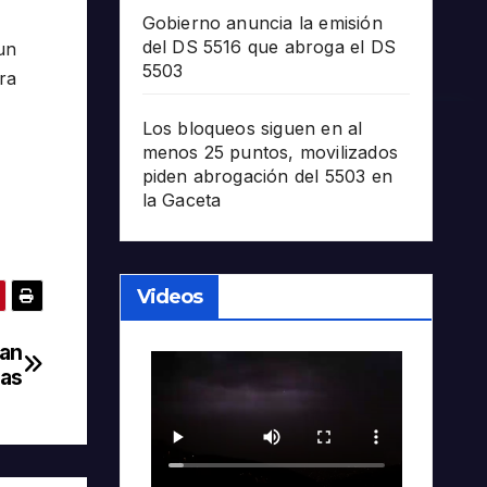
Gobierno anuncia la emisión
del DS 5516 que abroga el DS
un
5503
ra
Los bloqueos siguen en al
menos 25 puntos, movilizados
piden abrogación del 5503 en
la Gaceta
Videos
ran
nas