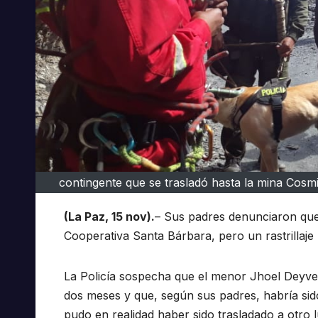
contingente que se trasladó hasta la mina Cosmi
(La Paz, 15 nov).
– Sus padres denunciaron que 
Cooperativa Santa Bárbara, pero un rastrillaje
La Policía sospecha que el menor Jhoel Deyve
dos meses y que, según sus padres, habría sido
pudo en realidad haber sido trasladado a otro 