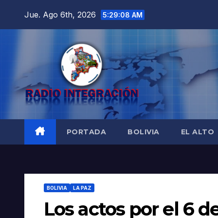
Saltar
Jue. Ago 6th, 2026
5:29:10 AM
al
contenido
PORTADA
BOLIVIA
EL ALTO
BOLIVIA
LA PAZ
Los actos por el 6 d