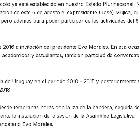
olo ya está establecido en nuestro Estado Plurinacional. 
ación de este 6 de agosto el expresidente (José) Mujica, q
 pero además para poder participar de las actividades del 6
 de 2016 a invitación del presidente Evo Morales. En esa oca
 académicos y estudiantes; también participó de conversat
ia de Uruguay en el periodo 2010 – 2015 y posteriormente 
2018.
desde tempranas horas con la iza de la bandera, seguida de
nte la instalación de la sesión de la Asamblea Legislativa
mandatario Evo Morales.