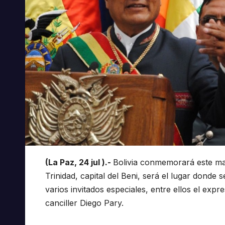
(La Paz, 24 jul ).-
Bolivia conmemorará este ma
Trinidad, capital del Beni, será el lugar donde se
varios invitados especiales, entre ellos el exp
canciller Diego Pary.