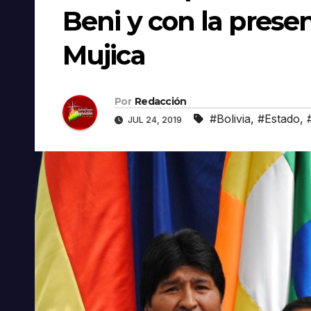
Beni y con la prese
Mujica
Por
Redacción
#Bolivia
,
#Estado
,
JUL 24, 2019