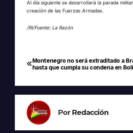
Al día siguiente se desarrollará la parada mili
creación de las Fuerzas Armadas.
/RI/Fuente: La Razón
Montenegro no será extraditado a Bra
Navegación
hasta que cumpla su condena en Boli
de
entradas
Por
Redacción