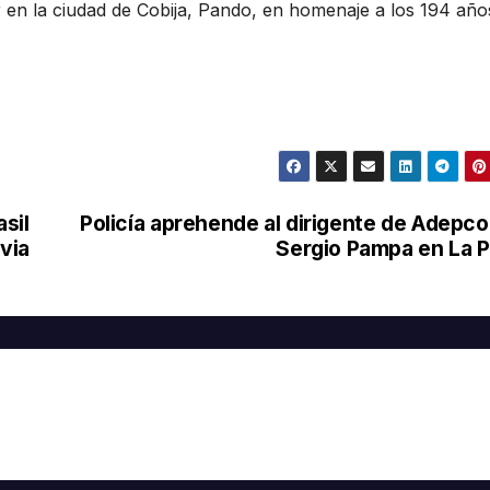
tar en la ciudad de Cobija, Pando, en homenaje a los 194 año
sil
Policía aprehende al dirigente de Adepc
via
Sergio Pampa en La 