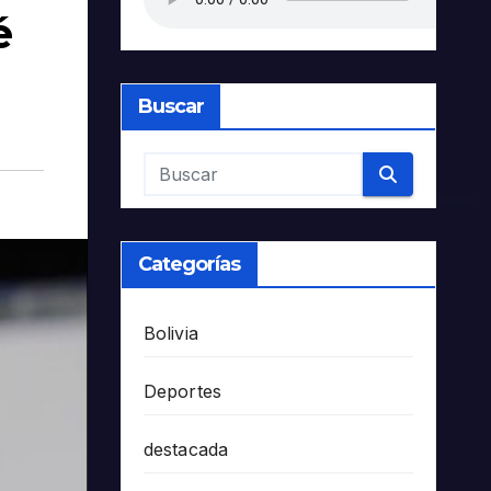
é
Buscar
Categorías
Bolivia
Deportes
destacada