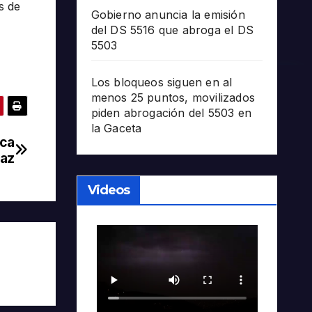
s de
Gobierno anuncia la emisión
del DS 5516 que abroga el DS
5503
Los bloqueos siguen en al
menos 25 puntos, movilizados
piden abrogación del 5503 en
la Gaceta
oca
Paz
Videos