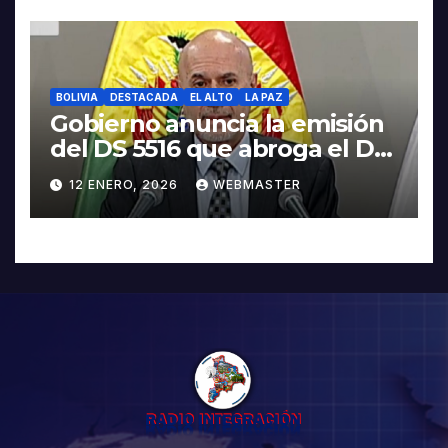
BOLIVIA
DESTACADA
EL ALTO
LA PAZ
Gobierno anuncia la emisión
del DS 5516 que abroga el DS
5503
12 ENERO, 2026
WEBMASTER