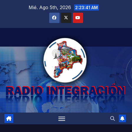
Saltar
Mié. Ago 5th, 2026
2:23:42 AM
al
contenido