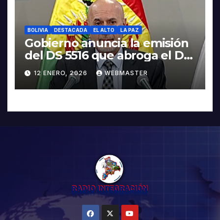
BOLIVIA
DESTACADA
EL ALTO
LA PAZ
Gobierno anuncia la emisión
del DS 5516 que abroga el DS
5503
12 ENERO, 2026
WEBMASTER