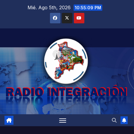
Saltar
Mié. Ago 5th, 2026
10:55:11 PM
al
contenido