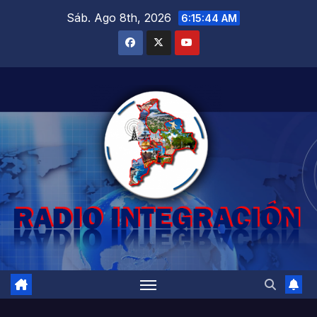
Saltar
Sáb. Ago 8th, 2026
6:15:45 AM
al
contenido