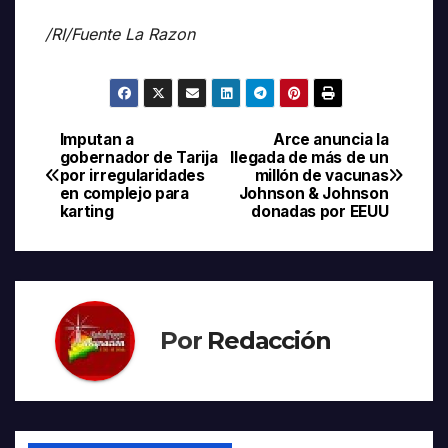
/RI/Fuente La Razon
Imputan a
Arce anuncia la
Navegación
gobernador de Tarija
llegada de más de un
por irregularidades
millón de vacunas
de
en complejo para
Johnson & Johnson
karting
donadas por EEUU
entradas
Por
Redacción