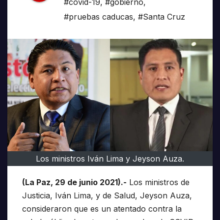
#covid-19
,
#gobierno
,
#pruebas caducas
,
#Santa Cruz
Los ministros Iván Lima y Jeyson Auza.
(La Paz, 29 de junio 2021).-
Los ministros de
Justicia, Iván Lima, y de Salud, Jeyson Auza,
consideraron que es un atentado contra la