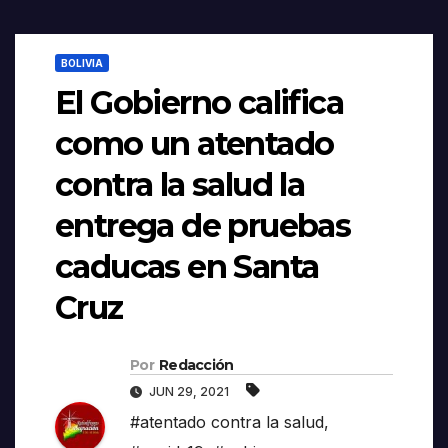
BOLIVIA
El Gobierno califica
como un atentado
contra la salud la
entrega de pruebas
caducas en Santa
Cruz
Por
Redacción
JUN 29, 2021
#atentado contra la salud
,