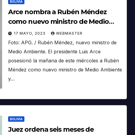
BOLIVIA
Arce nombra a Rubén Méndez
como nuevo ministro de Medio
Ambiente y Agua
17 MAYO, 2023
WEBMASTER
Foto: APG. / Rubén Méndez, nuevo ministro de
Medio Ambiente. El presidente Luis Arce
posesionó la mañana de este miércoles a Rubén
Méndez como nuevo ministro de Medio Ambiente
y…
BOLIVIA
Juez ordena seis meses de