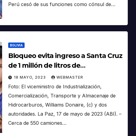
Perú cesó de sus funciones como cónsul de…
BOLIVIA
Bloqueo evita ingreso a Santa Cruz
de 1 millón de litros de
combustible, Gobierno llama al
18 MAYO, 2023
WEBMASTER
diálogo
Foto: El viceministro de Industrialización,
Comercialización, Transporte y Almacenaje de
Hidrocarburos, Williams Donaire, (c) y dos
autoridades. La Paz, 17 de mayo de 2023 (ABI). –
Cerca de 550 camiones…