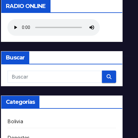
RADIO ONLINE
Buscar
Categorías
Bolivia
Deportes