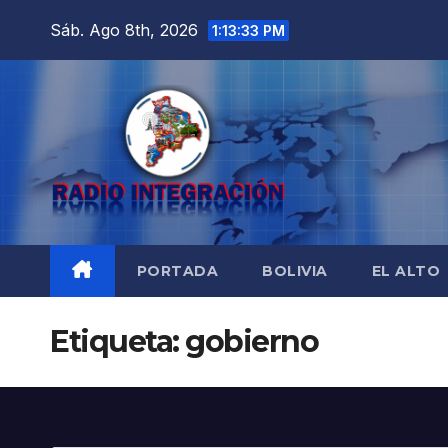
Saltar
Sáb. Ago 8th, 2026
1:13:35 PM
al
contenido
PORTADA
BOLIVIA
EL ALTO
Etiqueta:
gobierno