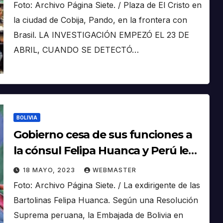
Foto: Archivo Página Siete. / Plaza de El Cristo en
la ciudad de Cobija, Pando, en la frontera con
Brasil. LA INVESTIGACIÓN EMPEZÓ EL 23 DE
ABRIL, CUANDO SE DETECTÓ…
BOLIVIA
Gobierno cesa de sus funciones a
la cónsul Felipa Huanca y Perú le
retira reconocimiento
18 MAYO, 2023
WEBMASTER
Foto: Archivo Página Siete. / La exdirigente de las
Bartolinas Felipa Huanca. Según una Resolución
Suprema peruana, la Embajada de Bolivia en