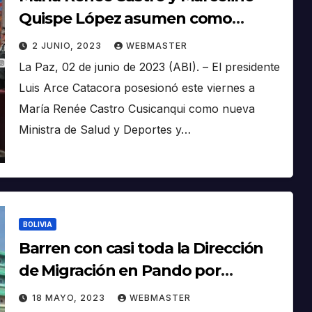
Quispe López asumen como
nuevos ministros de Salud y
2 JUNIO, 2023
WEBMASTER
Minería
La Paz, 02 de junio de 2023 (ABI). – El presidente
Luis Arce Catacora posesionó este viernes a
María Renée Castro Cusicanqui como nueva
Ministra de Salud y Deportes y…
BOLIVIA
Barren con casi toda la Dirección
de Migración en Pando por
corrupción
18 MAYO, 2023
WEBMASTER