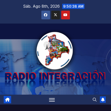
Saltar
Sáb. Ago 8th, 2026
9:50:39 AM
al
contenido