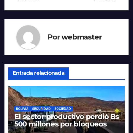
entradas
Por
webmaster
Entrada relacionada
BOLIVIA
SEGURIDAD
SOCIEDAD
El sector productivo perdió Bs
500 millones por bloqueos