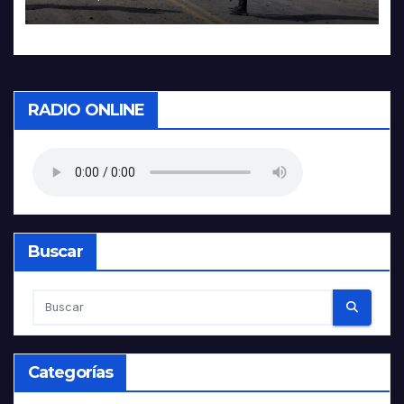
RADIO ONLINE
Buscar
Categorías