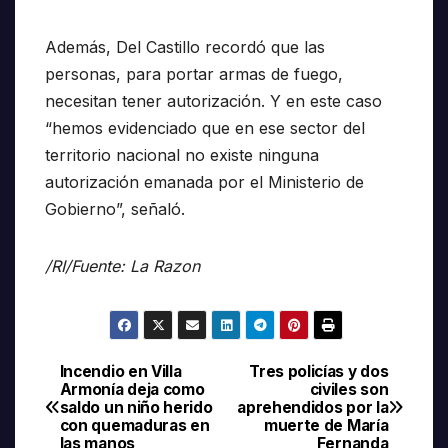
Además, Del Castillo recordó que las
personas, para portar armas de fuego,
necesitan tener autorización. Y en este caso
“hemos evidenciado que en ese sector del
territorio nacional no existe ninguna
autorización emanada por el Ministerio de
Gobierno”, señaló.
/RI/Fuente: La Razon
Incendio en Villa
Tres policías y dos
Navegación
Armonía deja como
civiles son
saldo un niño herido
aprehendidos por la
de
con quemaduras en
muerte de María
las manos
Fernanda