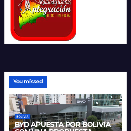
You missed
BOLIVIA
BYD APUESTA POR BOLIVIA