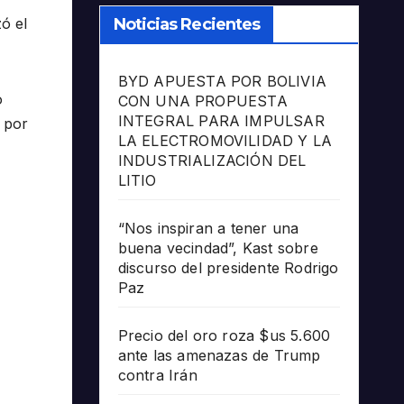
ó el
Noticias Recientes
BYD APUESTA POR BOLIVIA
o
CON UNA PROPUESTA
INTEGRAL PARA IMPULSAR
 por
LA ELECTROMOVILIDAD Y LA
INDUSTRIALIZACIÓN DEL
LITIO
“Nos inspiran a tener una
buena vecindad”, Kast sobre
discurso del presidente Rodrigo
Paz
Precio del oro roza $us 5.600
ante las amenazas de Trump
contra Irán