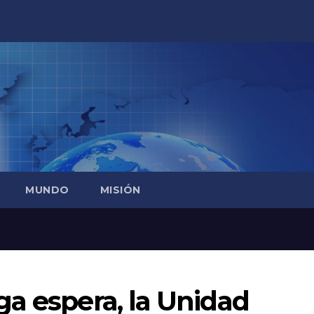
MUNDO
MISIÓN
a espera, la Unidad