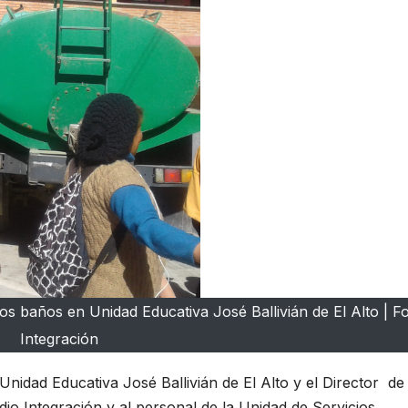
los baños en Unidad Educativa José Ballivián de El Alto | Fo
Integración
Unidad Educativa José Ballivián de El Alto y el Director de
dio Integración y al personal de la Unidad de Servicios