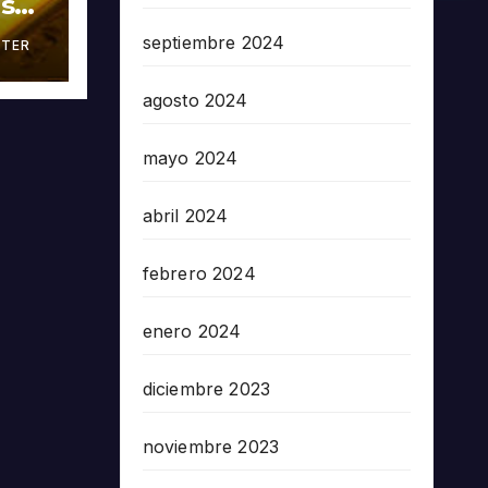
as
septiembre 2024
TER
án
agosto 2024
mayo 2024
abril 2024
febrero 2024
enero 2024
diciembre 2023
noviembre 2023