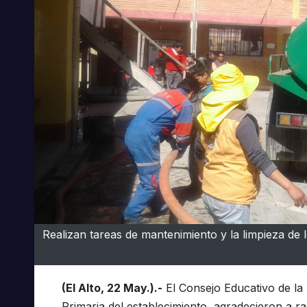
Realizan tareas de mantenimiento y la limpieza de 
(El Alto, 22 May.).-
El Consejo Educativo de la 
Primaria del establecimiento, agradecieron a ra