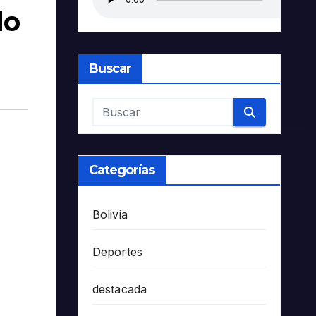
do
Buscar
Categorías
Bolivia
Deportes
destacada