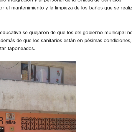
r el mantenimiento y la limpieza de los baños que se realiz
 educativa se quejaron de que los del gobierno municipal n
además de que los sanitarios están en pésimas condiciones,
star taponeados.