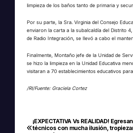
limpieza de los baños tanto de primaria y secund
Por su parte, la Sra. Virginia del Consejo Educa
enviaron la carta a la subalcaldía del Distrito
de Radio Integración, se llevó a cabo el manten
Finalmente, Montaño jefe de la Unidad de Servi
se hizo la limpieza en la Unidad Educativa men
visitaran a 70 establecimientos educativos par
/RI/Fuente: Graciela Cortez
¡EXPECTATIVA Vs REALIDAD! Egresan
Navegación
técnicos con mucha ilusión, tropieza