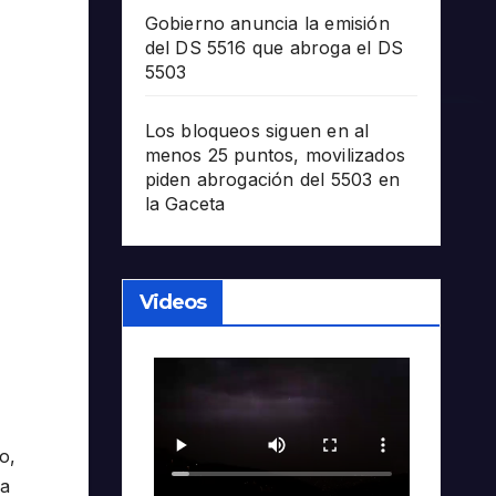
Gobierno anuncia la emisión
del DS 5516 que abroga el DS
5503
Los bloqueos siguen en al
menos 25 puntos, movilizados
piden abrogación del 5503 en
la Gaceta
Videos
o,
la