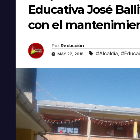
Educativa José Balli
con el mantenimie
Por
Redacción
#Alcaldía
,
#Educa
MAY 22, 2018