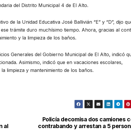
aria del Distrito Municipal 4 de El Alto.
tivo de la Unidad Educativa José Ballivián “E” y “D”, dijo qu
 4, ese trámite duro muchísimo tiempo. Ahora, gracias al con
imiento y la limpieza de los baños.
cios Generales del Gobierno Municipal de El Alto, indicó q
cionada. Asimismo, indicó que en vacaciones escolares,
a la limpieza y mantenimiento de los baños.
Policía decomisa dos camiones 
n al
contrabando y arrestan a 5 perso