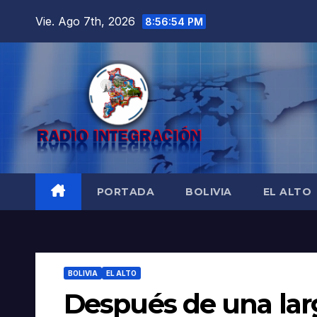
Saltar
Vie. Ago 7th, 2026
8:56:56 PM
al
contenido
PORTADA
BOLIVIA
EL ALTO
BOLIVIA
EL ALTO
Después de una larg