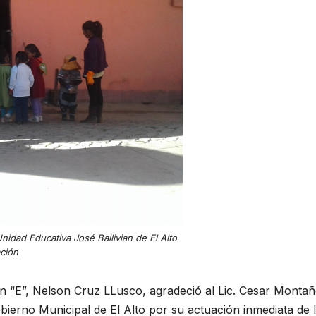
nidad Educativa José Ballivian de El Alto
ación
ian “E”, Nelson Cruz LLusco, agradeció al Lic. Cesar Montañ
bierno Municipal de El Alto por su actuación inmediata de 