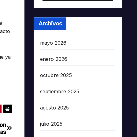
e
Archivos
tacto
mayo 2026
ue ya
enero 2026
octubre 2025
septiembre 2025
agosto 2025
julio 2025
con
nas