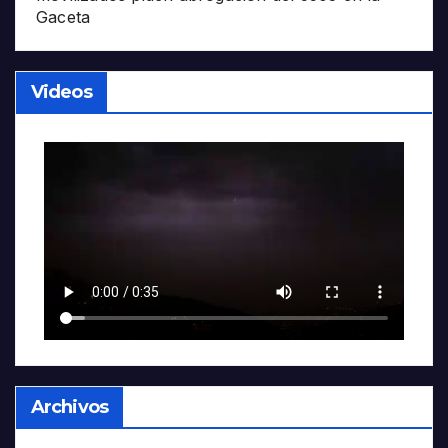
Gaceta
Videos
Archivos