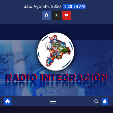
Saltar
Sáb. Ago 8th, 2026
2:28:25 AM
al
contenido