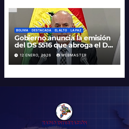
BOLIVIA
DESTACADA
EL ALTO
LA PAZ
Gobierno anuncia la emisión
del DS 5516 que abroga el DS
5503
12 ENERO, 2026
WEBMASTER