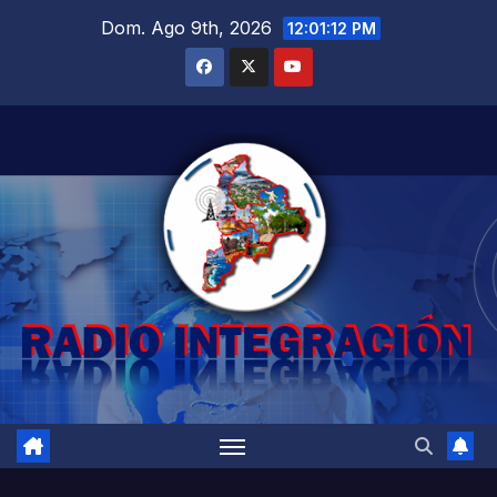
Saltar
Dom. Ago 9th, 2026
12:01:13 PM
al
contenido