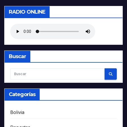
RADIO ONLINE
Buscar
Categorías
Bolivia