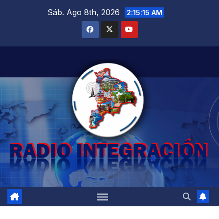
Saltar
Sáb. Ago 8th, 2026
2:15:17 AM
al
contenido