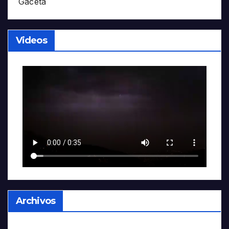
Gaceta
Videos
Archivos