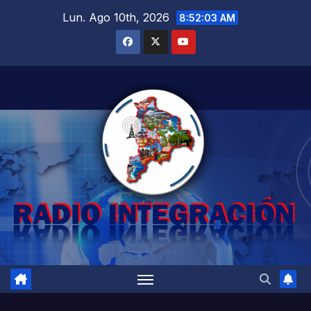
Saltar
Lun. Ago 10th, 2026
8:52:04 AM
al
contenido