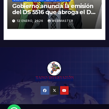
Gobierno anuncia la emisión
del DS 5516 que abroga el DS
5503
12 ENERO, 2026
WEBMASTER