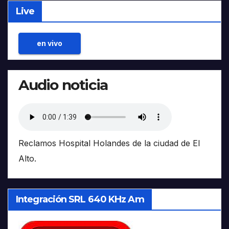
Live
en vivo
Audio noticia
Reclamos Hospital Holandes de la ciudad de El
Alto.
Integración SRL 640 KHz Am