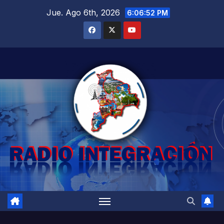
Saltar
Jue. Ago 6th, 2026
6:06:53 PM
al
contenido