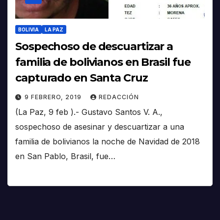
BOLIVIA
LA PAZ
Sospechoso de descuartizar a
familia de bolivianos en Brasil fue
capturado en Santa Cruz
9 FEBRERO, 2019
REDACCIÓN
(La Paz, 9 feb ).- Gustavo Santos V. A.,
sospechoso de asesinar y descuartizar a una
familia de bolivianos la noche de Navidad de 2018
en San Pablo, Brasil, fue…