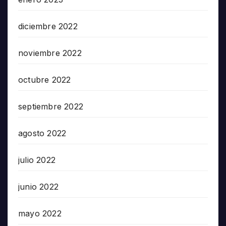
diciembre 2022
noviembre 2022
octubre 2022
septiembre 2022
agosto 2022
julio 2022
junio 2022
mayo 2022