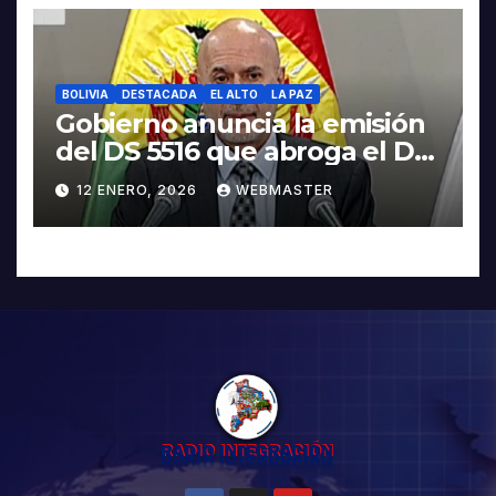
BOLIVIA
DESTACADA
EL ALTO
LA PAZ
Gobierno anuncia la emisión
del DS 5516 que abroga el DS
5503
12 ENERO, 2026
WEBMASTER