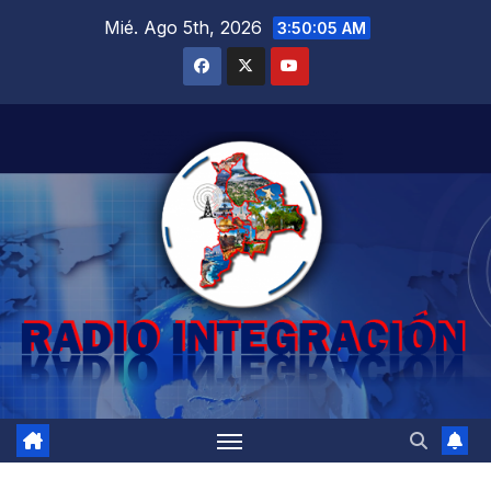
Saltar
Mié. Ago 5th, 2026
3:50:06 AM
al
contenido