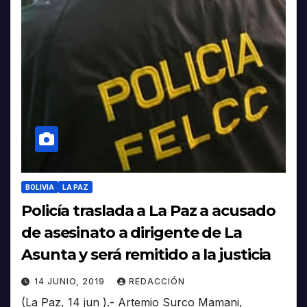
BOLIVIA
LA PAZ
Policía traslada a La Paz a acusado
de asesinato a dirigente de La
Asunta y será remitido a la justicia
14 JUNIO, 2019
REDACCIÓN
(La Paz, 14 jun ).- Artemio Surco Mamani,