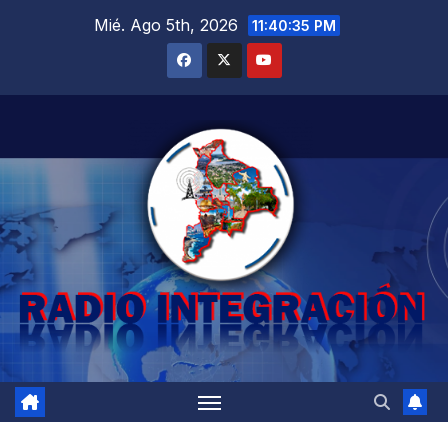
Saltar
Mié. Ago 5th, 2026
11:40:36 PM
al
contenido