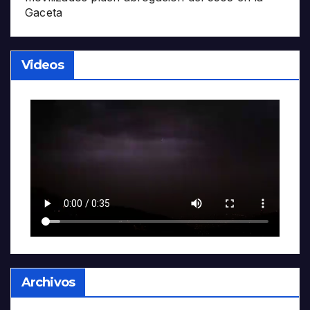
Gaceta
Videos
Archivos