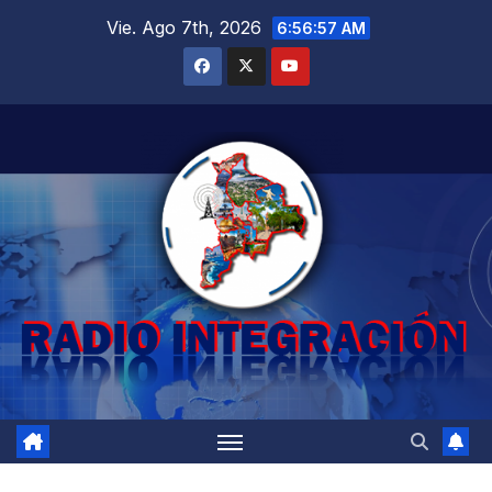
Saltar
Vie. Ago 7th, 2026
6:56:58 AM
al
contenido