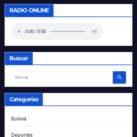
RADIO ONLINE
Buscar
Categorías
Bolivia
Deportes