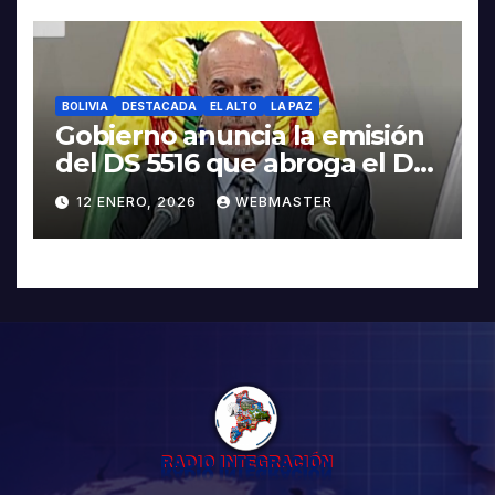
BOLIVIA
DESTACADA
EL ALTO
LA PAZ
Gobierno anuncia la emisión
del DS 5516 que abroga el DS
5503
12 ENERO, 2026
WEBMASTER