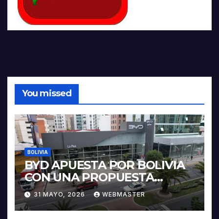
You missed
BOLIVIA
BYD APUESTA POR BOLIVIA
CON UNA PROPUESTA
INTEGRAL PARA IMPULSAR
31 MAYO, 2026
WEBMASTER
LA ELECTROMOVILIDAD Y LA
INDUSTRIALIZACIÓN DEL