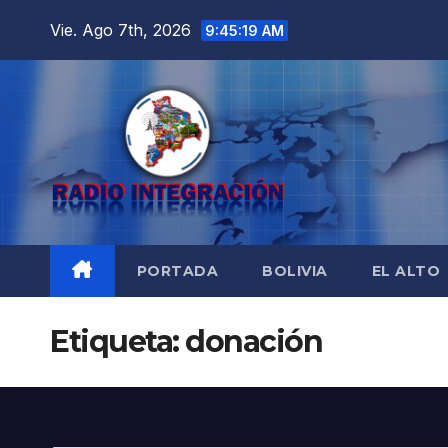
Saltar
Vie. Ago 7th, 2026
9:45:20 AM
al
contenido
PORTADA
BOLIVIA
EL ALTO
Etiqueta:
donación