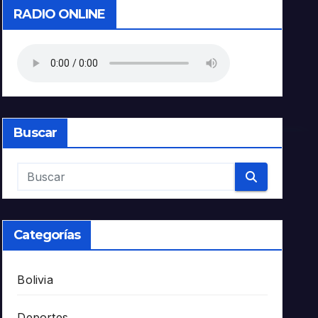
RADIO ONLINE
Buscar
Categorías
Bolivia
Deportes