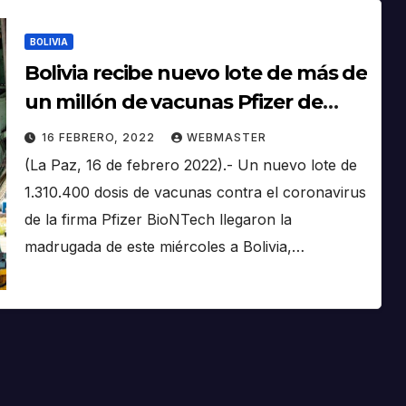
BOLIVIA
Bolivia recibe nuevo lote de más de
un millón de vacunas Pfizer de
EEUU a través del mecanismo
16 FEBRERO, 2022
WEBMASTER
COVAX
(La Paz, 16 de febrero 2022).- Un nuevo lote de
1.310.400 dosis de vacunas contra el coronavirus
de la firma Pfizer BioNTech llegaron la
madrugada de este miércoles a Bolivia,…