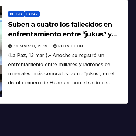
BOLIVIA
LA PAZ
Suben a cuatro los fallecidos en
enfrentamiento entre “jukus” y
militares en Huanuni
13 MARZO, 2019
REDACCIÓN
(La Paz, 13 mar ).- Anoche se registró un
enfrentamiento entre militares y ladrones de
minerales, más conocidos como “jukus”, en el
distrito minero de Huanuni, con el saldo de…