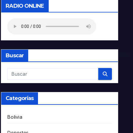
RADIO ONLINE
Buscar
Categorías
Bolivia
Deportes