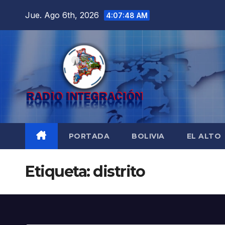
Saltar
Jue. Ago 6th, 2026
4:07:48 AM
al
contenido
PORTADA
BOLIVIA
EL ALTO
Etiqueta:
distrito