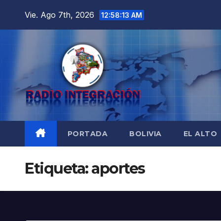
Saltar
Vie. Ago 7th, 2026
12:58:15 AM
al
contenido
PORTADA
BOLIVIA
EL ALTO
Etiqueta:
aportes