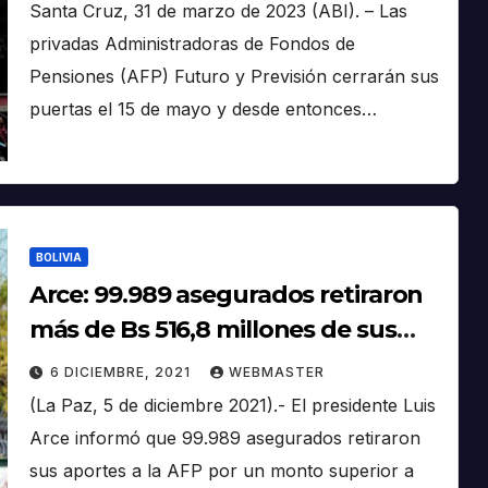
Santa Cruz, 31 de marzo de 2023 (ABI). – Las
privadas Administradoras de Fondos de
Pensiones (AFP) Futuro y Previsión cerrarán sus
puertas el 15 de mayo y desde entonces…
BOLIVIA
Arce: 99.989 asegurados retiraron
más de Bs 516,8 millones de sus
aportes a las AFP
6 DICIEMBRE, 2021
WEBMASTER
(La Paz, 5 de diciembre 2021).- El presidente Luis
Arce informó que 99.989 asegurados retiraron
sus aportes a la AFP por un monto superior a