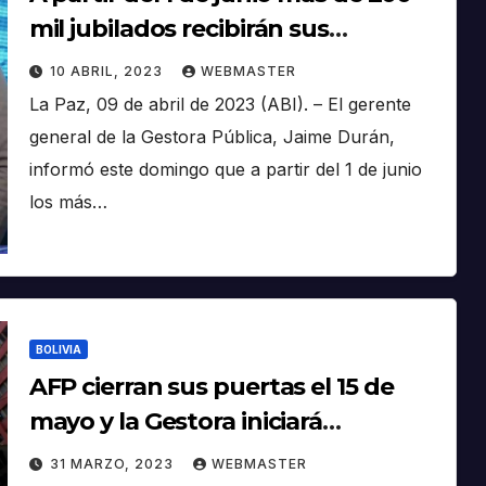
mil jubilados recibirán sus
pensiones directamente de la
10 ABRIL, 2023
WEBMASTER
Gestora
La Paz, 09 de abril de 2023 (ABI). – El gerente
general de la Gestora Pública, Jaime Durán,
informó este domingo que a partir del 1 de junio
los más…
BOLIVIA
AFP cierran sus puertas el 15 de
mayo y la Gestora iniciará
operaciones de manera total
31 MARZO, 2023
WEBMASTER