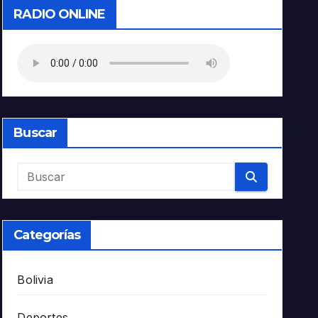
RADIO ONLINE
Buscar
Categorías
Bolivia
Deportes