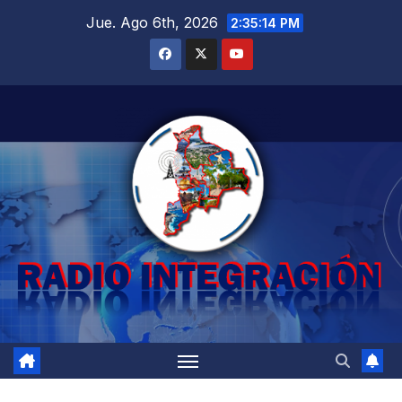
Saltar
Jue. Ago 6th, 2026
2:35:15 PM
al
contenido