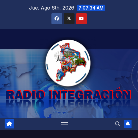
Saltar
Jue. Ago 6th, 2026
7:07:35 AM
al
contenido