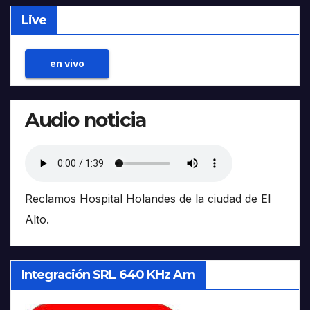
Live
en vivo
Audio noticia
Reclamos Hospital Holandes de la ciudad de El
Alto.
Integración SRL 640 KHz Am