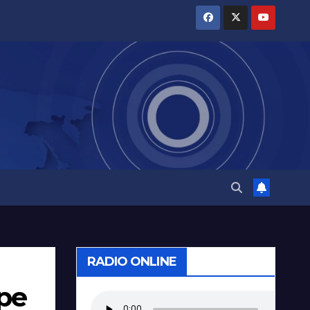
RADIO ONLINE
ipe