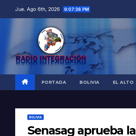
Saltar
Jue. Ago 6th, 2026
9:07:39 PM
al
contenido
PORTADA
BOLIVIA
EL ALTO
BOLIVIA
Senasag aprueba la 