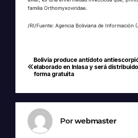
familia Orthomyxoviridae.
/RI/Fuente: Agencia Boliviana de Información (
Bolivia produce antídoto antiescorpi
Navegación
elaborado en Inlasa y será distribuid
de
forma gratuita
entradas
Por
webmaster