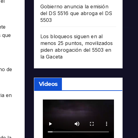
el
Gobierno anuncia la emisión
del DS 5516 que abroga el DS
5503
ete
s que
Los bloqueos siguen en al
menos 25 puntos, movilizados
piden abrogación del 5503 en
la Gaceta
no de
Videos
ia en
de la