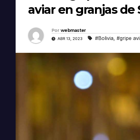
aviar en granjas de
Por
webmaster
#Bolivia
,
#gripe avi
ABR 13, 2023