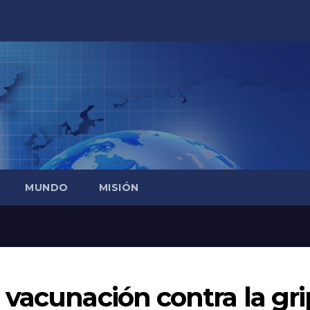
MUNDO
MISIÓN
vacunación contra la gr