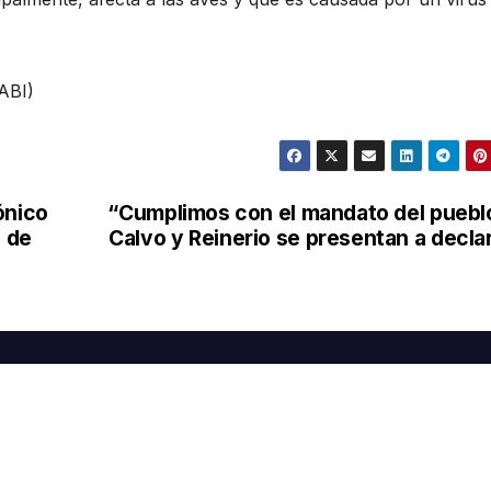
ABI)
ónico
“Cumplimos con el mandato del puebl
o de
Calvo y Reinerio se presentan a decla