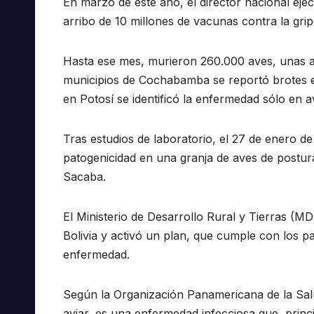
En marzo de este año, el director nacional eje
arribo de 10 millones de vacunas contra la grip
Hasta ese mes, murieron 260.000 aves, unas a 
municipios de Cochabamba se reportó brotes en
en Potosí se identificó la enfermedad sólo en a
Tras estudios de laboratorio, el 27 de enero de
patogenicidad en una granja de aves de postu
Sacaba.
El Ministerio de Desarrollo Rural y Tierras (M
Bolivia y activó un plan, que cumple con los pa
enfermedad.
Según la Organización Panamericana de la Salu
aviar, es una enfermedad infecciosa que, princ