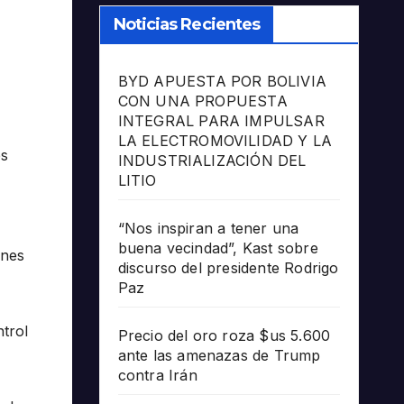
Noticias Recientes
BYD APUESTA POR BOLIVIA
CON UNA PROPUESTA
INTEGRAL PARA IMPULSAR
LA ELECTROMOVILIDAD Y LA
es
INDUSTRIALIZACIÓN DEL
LITIO
“Nos inspiran a tener una
buena vecindad”, Kast sobre
enes
discurso del presidente Rodrigo
Paz
ntrol
Precio del oro roza $us 5.600
ante las amenazas de Trump
contra Irán