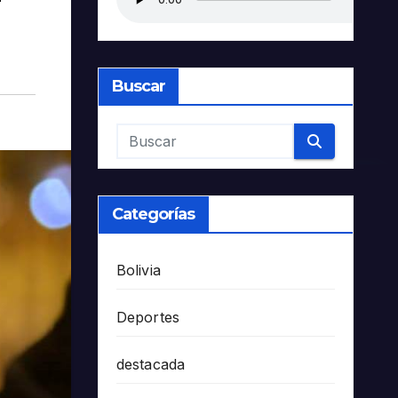
Buscar
Categorías
Bolivia
Deportes
destacada