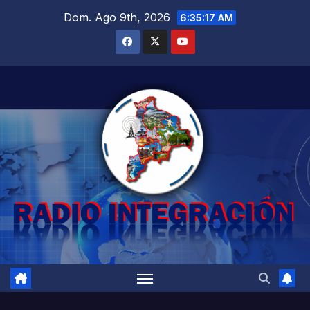
Saltar
Dom. Ago 9th, 2026
6:35:18 AM
al
contenido