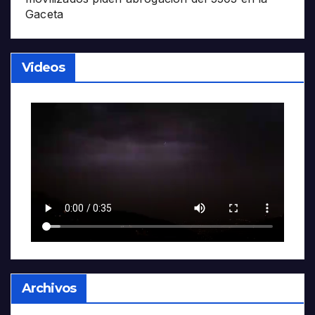
Gaceta
Videos
Archivos