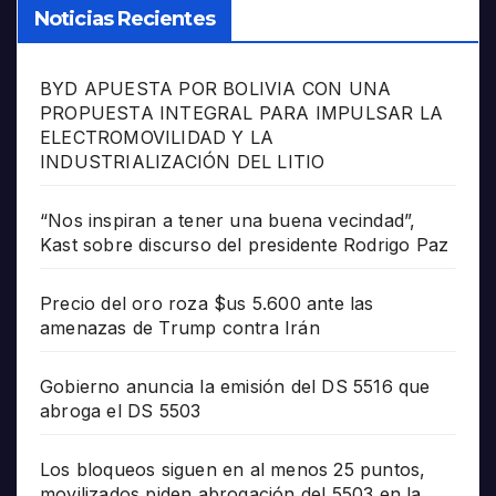
Noticias Recientes
BYD APUESTA POR BOLIVIA CON UNA
PROPUESTA INTEGRAL PARA IMPULSAR LA
ELECTROMOVILIDAD Y LA
INDUSTRIALIZACIÓN DEL LITIO
“Nos inspiran a tener una buena vecindad”,
Kast sobre discurso del presidente Rodrigo Paz
Precio del oro roza $us 5.600 ante las
amenazas de Trump contra Irán
Gobierno anuncia la emisión del DS 5516 que
abroga el DS 5503
Los bloqueos siguen en al menos 25 puntos,
movilizados piden abrogación del 5503 en la