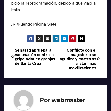
pidió la reprogramación, debido a que viajó a
Italia.
/RI/Fuente: Página Siete
Senasag aprueba la
Conflicto con el
Navegación
vacunación contra la
magisterio se
gripe aviar en granjas
agudiza y maestros
de
de Santa Cruz
alistan más
movilizaciones
entradas
Por
webmaster