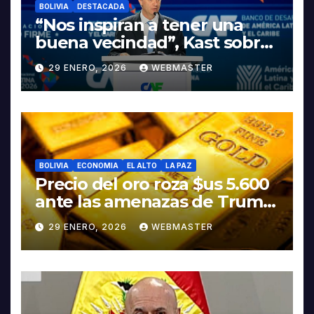
BOLIVIA
DESTACADA
“Nos inspiran a tener una
buena vecindad”, Kast sobre
discurso del presidente
29 ENERO, 2026
WEBMASTER
Rodrigo Paz
BOLIVIA
ECONOMIA
EL ALTO
LA PAZ
Precio del oro roza $us 5.600
ante las amenazas de Trump
contra Irán
29 ENERO, 2026
WEBMASTER