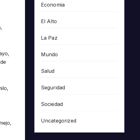
Economia
El Alto
,
La Paz
ayo,
Mundo
 de
Salud
Seguridad
ilo,
Sociedad
Uncategorized
mejo,