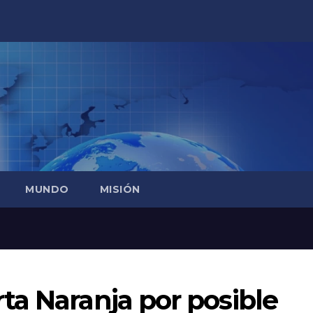
MUNDO
MISIÓN
ta Naranja por posible