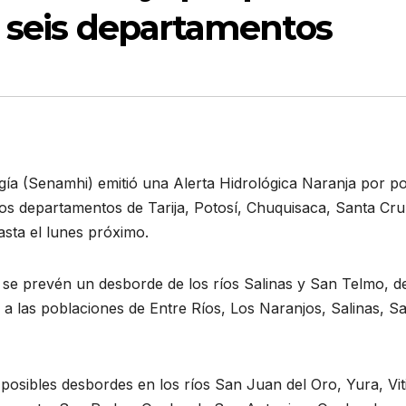
n seis departamentos
gía (Senamhi) emitió una Alerta Hidrológica Naranja por po
los departamentos de Tarija, Potosí, Chuquisaca, Santa Cru
sta el lunes próximo.
 se prevén un desborde de los ríos Salinas y San Telmo, de
á a las poblaciones de Entre Ríos, Los Naranjos, Salinas, S
 posibles desbordes en los ríos San Juan del Oro, Yura, Viti