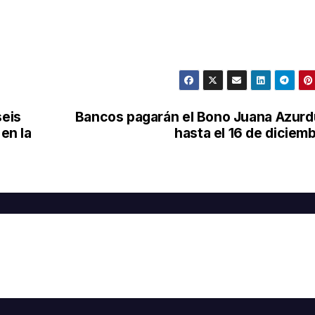
seis
Bancos pagarán el Bono Juana Azur
 en la
hasta el 16 de diciem