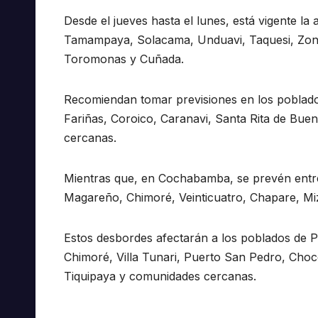
Desde el jueves hasta el lunes, está vigente la
Tamampaya, Solacama, Unduavi, Taquesi, Zongo
Toromonas y Cuñada.
Recomiendan tomar previsiones en los poblad
Fariñas, Coroico, Caranavi, Santa Rita de Bue
cercanas.
Mientras que, en Cochabamba, se prevén entre 
Magareño, Chimoré, Veinticuatro, Chapare, Mi
Estos desbordes afectarán a los poblados de Pu
Chimoré, Villa Tunari, Puerto San Pedro, Choco
Tiquipaya y comunidades cercanas.