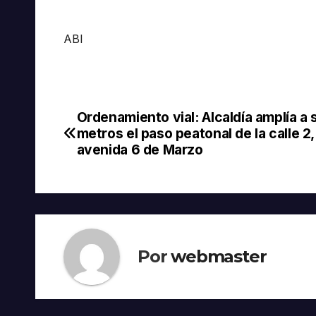
ABI
Ordenamiento vial: Alcaldía amplía a 
Navegación
metros el paso peatonal de la calle 2,
de
avenida 6 de Marzo
entradas
Por
webmaster