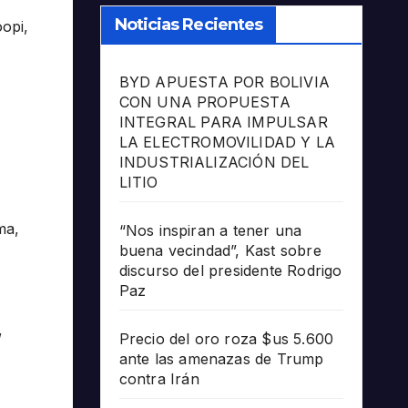
Noticias Recientes
oopi,
BYD APUESTA POR BOLIVIA
CON UNA PROPUESTA
INTEGRAL PARA IMPULSAR
,
LA ELECTROMOVILIDAD Y LA
INDUSTRIALIZACIÓN DEL
LITIO
ma,
“Nos inspiran a tener una
buena vecindad”, Kast sobre
discurso del presidente Rodrigo
Paz
,
Precio del oro roza $us 5.600
ante las amenazas de Trump
contra Irán