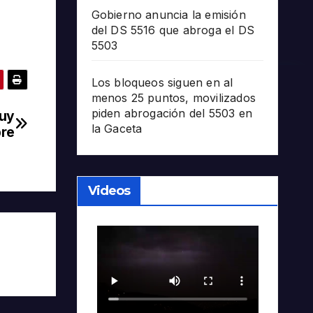
Gobierno anuncia la emisión
del DS 5516 que abroga el DS
5503
Los bloqueos siguen en al
menos 25 puntos, movilizados
piden abrogación del 5503 en
duy
la Gaceta
bre
Videos