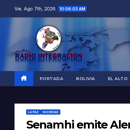
Saltar
Vie. Ago 7th, 2026
10:06:04 AM
al
contenido
PORTADA
BOLIVIA
EL ALTO
LA PAZ
SOCIEDAD
Senamhi emite Aler