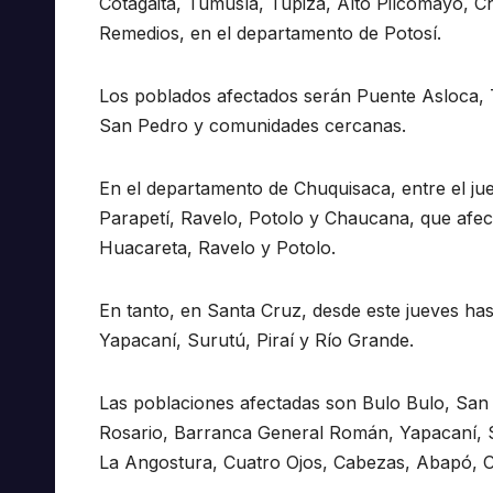
Cotagaita, Tumusla, Tupiza, Alto Pilcomayo,
Remedios, en el departamento de Potosí.
Los poblados afectados serán Puente Asloca, Tu
San Pedro y comunidades cercanas.
En el departamento de Chuquisaca, entre el ju
Parapetí, Ravelo, Potolo y Chaucana, que afe
Huacareta, Ravelo y Potolo.
En tanto, en Santa Cruz, desde este jueves has
Yapacaní, Surutú, Piraí y Río Grande.
Las poblaciones afectadas son Bulo Bulo, San
Rosario, Barranca General Román, Yapacaní, Sa
La Angostura, Cuatro Ojos, Cabezas, Abapó, 