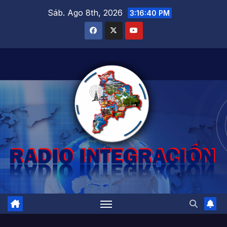
Saltar
Sáb. Ago 8th, 2026
3:16:41 PM
al
contenido