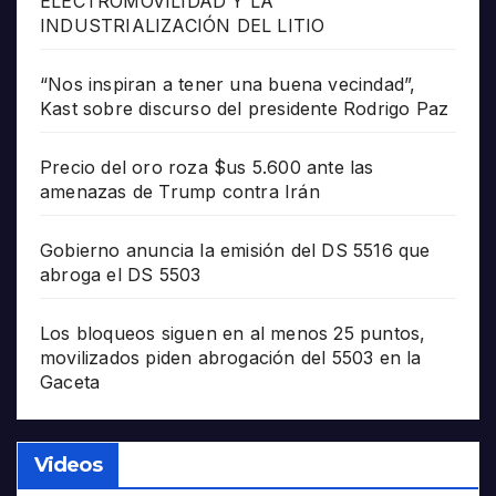
ELECTROMOVILIDAD Y LA
INDUSTRIALIZACIÓN DEL LITIO
“Nos inspiran a tener una buena vecindad”,
Kast sobre discurso del presidente Rodrigo Paz
Precio del oro roza $us 5.600 ante las
amenazas de Trump contra Irán
Gobierno anuncia la emisión del DS 5516 que
abroga el DS 5503
Los bloqueos siguen en al menos 25 puntos,
movilizados piden abrogación del 5503 en la
Gaceta
Videos