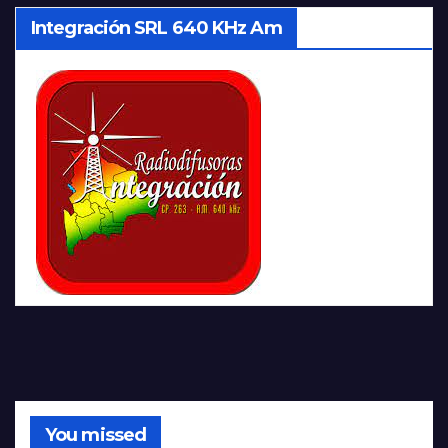
Integración SRL 640 KHz Am
You missed