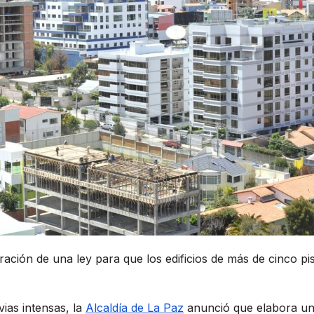
ación de una ley para que los edificios de más de cinco pi
vias intensas, la
Alcaldía de La Paz
anunció que elabora u