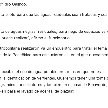
, dijo Galindo.
o piloto para que las aguas residuales sean tratadas y se
to de aguas negras, residuales, para riego de espacios ver
puede realizar”, afirmó el funcionario.
tropolitana realizaron ya un encuentro para tratar el tema 
ea de la Paceñidad para este miércoles, en el que nuevamen
o posible el uso de agua potable en tareas en que no es
 la identificación de vertientes. Queremos tener una toma 
s grandes constructores y también en el caso de Emaverde,
ién para el lavado de aceras, de plazas”.