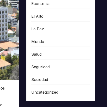
Economia
El Alto
La Paz
Mundo
Salud
Seguridad
Sociedad
sos
Uncategorized
na