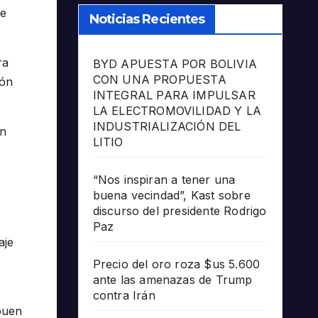
de
Noticias Recientes
ra
BYD APUESTA POR BOLIVIA
CON UNA PROPUESTA
ión
INTEGRAL PARA IMPULSAR
LA ELECTROMOVILIDAD Y LA
INDUSTRIALIZACIÓN DEL
ón
LITIO
“Nos inspiran a tener una
buena vecindad”, Kast sobre
discurso del presidente Rodrigo
Paz
aje
Precio del oro roza $us 5.600
ante las amenazas de Trump
contra Irán
buen