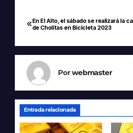
En El Alto, el sábado se realizará la c
Navegación
de Cholitas en Bicicleta 2023
de
entradas
Por
webmaster
Entrada relacionada