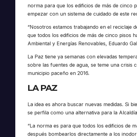
norma para que los edificios de más de cinco pi
empezar con un sistema de cuidado de este rec
“Nosotros estamos trabajando en el reciclaje 
que todos los edificios de más de cinco pisos ha
Ambiental y Energías Renovables, Eduardo Gal
La Paz tiene ya semanas con elevadas temperatu
sobre las fuentes de agua, se teme una crisis 
municipio paceño en 2016.
LA PAZ
La idea es ahora buscar nuevas medidas. Si bi
se perfila como una alternativa para la Alcaldía
“La norma es para que todos los edificios de m
después bombearlos directamente a los inodoro