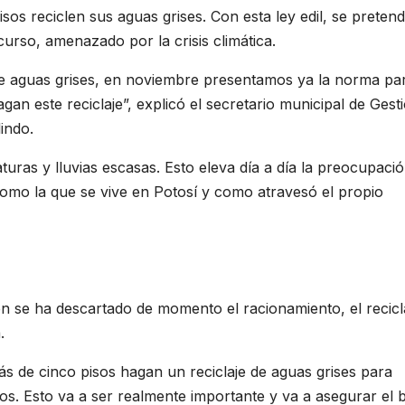
sos reciclen sus aguas grises. Con esta ley edil, se preten
urso, amenazado por la crisis climática.
de aguas grises, en noviembre presentamos ya la norma pa
gan este reciclaje”, explicó el secretario municipal de Gest
indo.
ras y lluvias escasas. Esto eleva día a día la preocupaci
como la que se vive en Potosí y como atravesó el propio
en se ha descartado de momento el racionamiento, el recicl
.
ás de cinco pisos hagan un reciclaje de aguas grises para
s. Esto va a ser realmente importante y va a asegurar el 