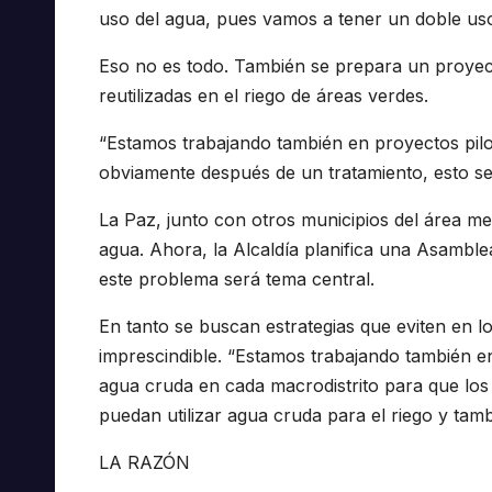
uso del agua, pues vamos a tener un doble uso”
Eso no es todo. También se prepara un proyect
reutilizadas en el riego de áreas verdes.
“Estamos trabajando también en proyectos pilo
obviamente después de un tratamiento, esto se 
La Paz, junto con otros municipios del área me
agua. Ahora, la Alcaldía planifica una Asambl
este problema será tema central.
En tanto se buscan estrategias que eviten en l
imprescindible. “Estamos trabajando también en
agua cruda en cada macrodistrito para que lo
puedan utilizar agua cruda para el riego y tamb
LA RAZÓN