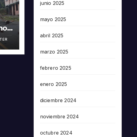
junio 2025
mayo 2025
nos
abril 2025
TER
en
5503
marzo 2025
febrero 2025
enero 2025
diciembre 2024
noviembre 2024
octubre 2024