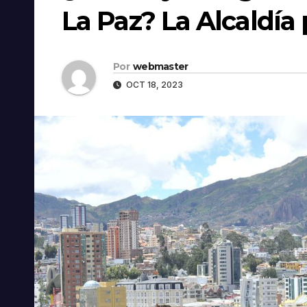
La Paz? La Alcaldí
Por
webmaster
OCT 18, 2023