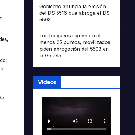
Gobierno anuncia la emisión
del DS 5516 que abroga el DS
an
5503
Los bloqueos siguen en al
des;
menos 25 puntos, movilizados
piden abrogación del 5503 en
la Gaceta
del
te
Videos
de