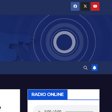
RADIO ONLINE
e