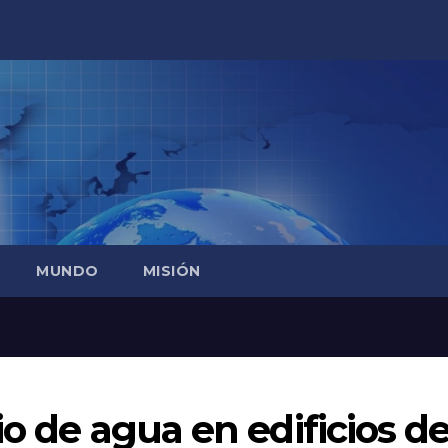
MUNDO
MISIÓN
io de agua en edificios d