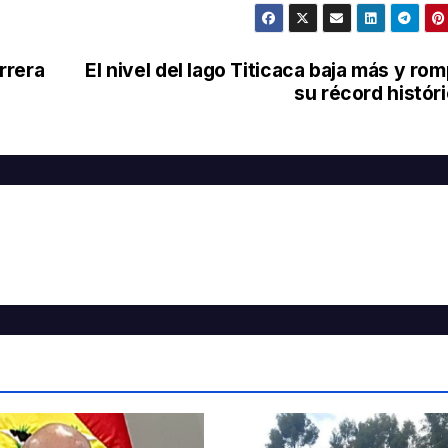
arrera
El nivel del lago Titicaca baja más y ro
su récord histór